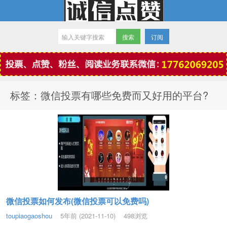
订阅
微信点赞
标签：微信投票有哪些免费而又好用的平台?
微信投票如何发布(微信投票可以免费吗)
toupiaogaoshou
5年前 (2021-11-10)
498浏览