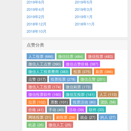
2019年6月
2019年5月
2019年4月
2019年3月
2019年2月
2019年1月
2018年12月
2018年11月
2018年10月
点赞分类
人工投票 (666)
微信拉票 (484)
微信投票 (483)
微信人工点赞 (390)
微信点赞价格 (387)
微信人工投票费用 (383)
投票 (375)
刷票 (366)
点赞 (317)
投票投票 (278)
微信点赞 (251)
微信人工投票 (174)
微信刷票 (173)
微信投票软件 (160)
微信互投群 (141)
人工 (113)
拉票 (102)
票数 (101)
投票活动 (80)
团队 (58)
价格 (41)
手动 (40)
活动 (39)
软件 (33)
网络投票 (31)
刷投票 (29)
就会 (27)
的人 (27)
机器 (26)
微信人工 (25)