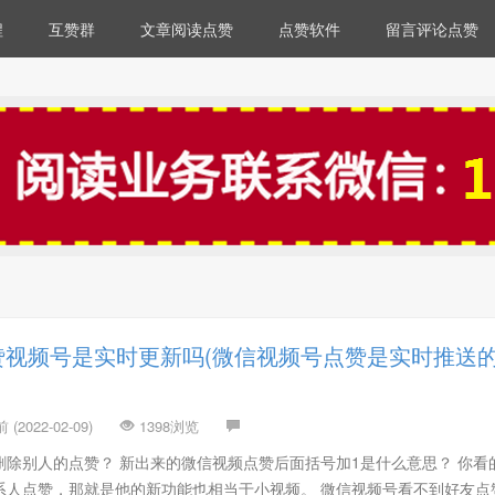
程
互赞群
文章阅读点赞
点赞软件
留言评论点赞
赞视频号是实时更新吗(微信视频号点赞是实时推送
(2022-02-09)
1398浏览
除别人的点赞？ 新出来的微信视频点赞后面括号加1是什么意思？ 你看
系人点赞，那就是他的新功能也相当于小视频。 微信视频号看不到好友点