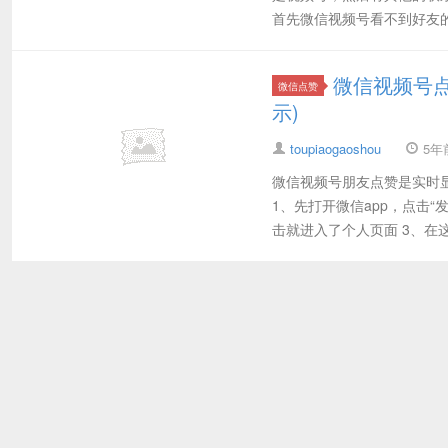
首先微信视频号看不到好友的
微信视频号
微信点赞
示)
toupiaogaoshou
5年前 
微信视频号朋友点赞是实时
1、先打开微信app，点击
击就进入了个人页面 3、在这