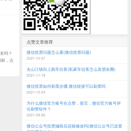
点赞文章推荐
微信投票问题怎么看(微信投票问题)
好友吗？
2021-10-27
图标，点
去山江镇街上跑车拉客(私家车拉客怎么发朋友圈)
2021-11-18
微信投票如何刷票步骤,微信链接可以刷票吗
2021-10-25
为什么微信官方账号在点赞，留言，微信官方账号评
论刷赞软件？
2021-09-26
微信公众号投票编辑后还能修改吗(微信公众号已设置