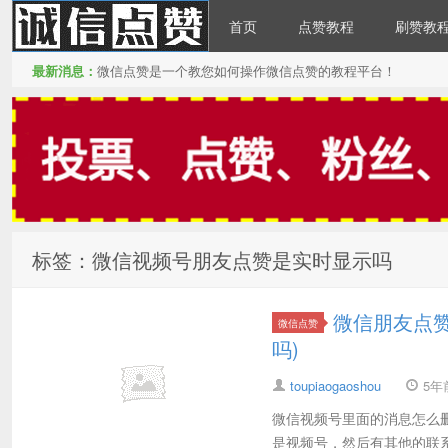
首页
点赞教程
刷赞教
最新消息：
微信点赞是一个教您如何操作微信点赞的教程平台！
微信点赞
标签：微信视频号朋友点赞是实时显示吗
微信朋友点
微信点赞
吗)
toupiaogaoshou
5年前 
微信视频号里面的消息怎么删
是视频号，然后有其他的联