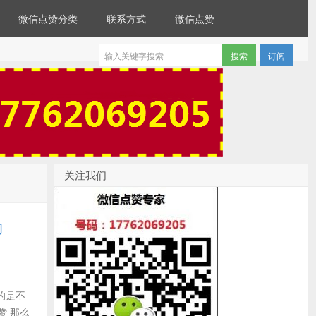
微信点赞分类
联系方式
微信点赞
订阅
关注我们
的
的是不
赞 那么