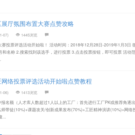
区展厅氛围布置大赛点赞攻略
-07)
1445浏览
投票评选活动开始啦！ 活动时间：2018年12月28日-2019年1月3日 
号和名称 2.搜索找到该选手，进行投票 3.点击投票按钮，即可投票 活动
.
匠网络投票评选活动开始啦点赞教程
-06)
1413浏览
申报名额（人才库人数超过1人以上的工厂：首先进行工厂PK或推荐角逐
带徒(10%)+课题攻关/创新成果发布(70%)+工匠精神演讲(10%)+网络
...