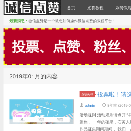
首页
点赞教程
刷赞教
最新消息：
微信点赞是一个教您如何操作微信点赞的教程平台！
微信点赞
2019年01月的内容
投票啦！请
点赞教程
admin
8年前 (2019-01
活动规则 活动规则请点开“详
聚焦， 一年的硕果，石黄人
作品征集期间期间， 我们一共