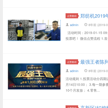
郑纺机201
点赞教程
admin
8年前 (2019-01
活动时间：2019-01-15 
投票吧！ 微信点赞流程 1.首
最强王者陈
点赞教程
admin
8年前 (2019-01
活动规则 1.投票活动分四期
月14日10:00； 3.每
10个月发放； 4.零售...
高新区“好媳
点赞教程