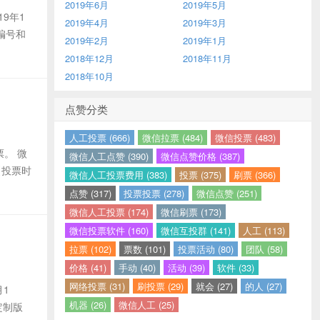
2019年6月
2019年5月
19年1
2019年4月
2019年3月
的编号和
2019年2月
2019年1月
2018年12月
2018年11月
2018年10月
点赞分类
人工投票 (666)
微信拉票 (484)
微信投票 (483)
。 微
微信人工点赞 (390)
微信点赞价格 (387)
【投票时
微信人工投票费用 (383)
投票 (375)
刷票 (366)
点赞 (317)
投票投票 (278)
微信点赞 (251)
微信人工投票 (174)
微信刷票 (173)
微信投票软件 (160)
微信互投群 (141)
人工 (113)
拉票 (102)
票数 (101)
投票活动 (80)
团队 (58)
价格 (41)
手动 (40)
活动 (39)
软件 (33)
网络投票 (31)
刷投票 (29)
就会 (27)
的人 (27)
月1
机器 (26)
微信人工 (25)
定制版