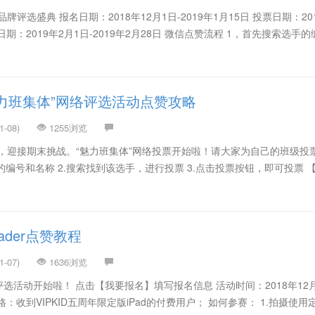
牌评选盛典 报名日期：2018年12月1日-2019年1月15日 投票日期：20
榜日期：2019年2月1日-2019年2月28日 微信点赞流程 1，首先搜索选手
力班集体”网络评选活动点赞攻略
-08)
1255浏览
迎接期末挑战。“魅力班集体”网络投票开始啦！请大家为自己的班级投票
的编号和名称 2.搜索找到该选手，进行投票 3.点击投票按钮，即可投票 
ader点赞教程
-07)
1636浏览
投票评选活动开始啦！ 点击【我要报名】填写报名信息 活动时间：2018年12
赛资格：收到VIPKID五周年限定版iPad的付费用户； 如何参赛： 1.拍摄使用