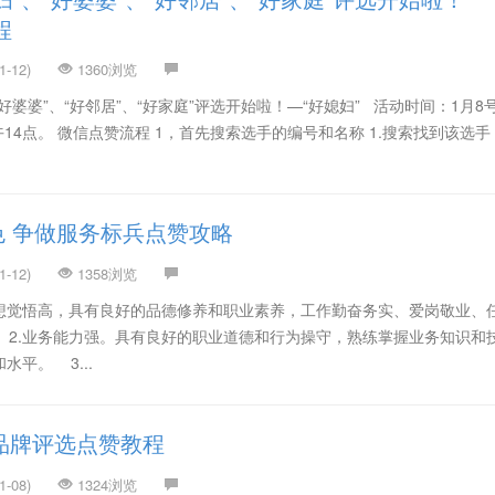
程
-12)
1360浏览
“好婆婆”、“好邻居”、“好家庭”评选开始啦！—“好媳妇” 活动时间：1月8
午14点。 微信点赞流程 1，首先搜索选手的编号和名称 1.搜索找到该选手
色 争做服务标兵点赞攻略
-12)
1358浏览
思想觉悟高，具有良好的品德修养和职业素养，工作勤奋务实、爱岗敬业、
 2.业务能力强。具有良好的职业道德和行为操守，熟练掌握业务知识和
平。 3...
业品牌评选点赞教程
-08)
1324浏览