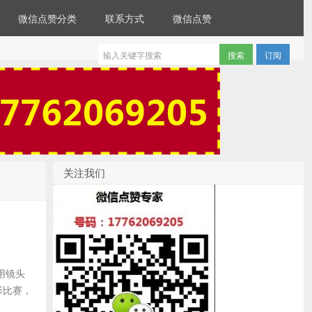
微信点赞分类
联系方式
微信点赞
订阅
关注我们
用镜头
影比赛，