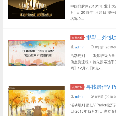
中国品牌网2018年行业十大品
月1日-2019年1月31日 揭
名称 2...
邯郸二外“魅
点赞教程
admin
8年前 (2019-01
活动规则 凝聚班级力量，
信点赞流程 1.首先搜索选手
间】12月29日8点-...
寻找最佳VIP
点赞教程
admin
8年前 (2019-01
活动规则 最佳VIPader
日-2018年12月31日 参