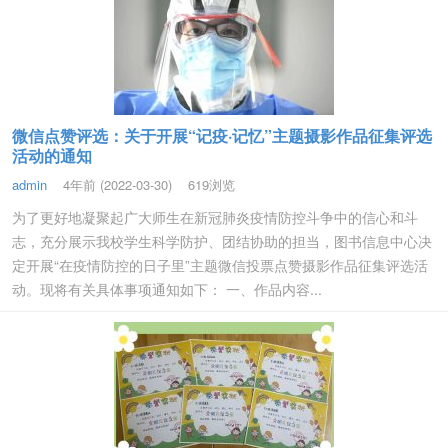
微信点赞评选：关于开展“记疫·记忆”主题摄影作品征集评选
活动的通知
admin
4年前 (2022-03-30)
619浏览
为了更好地凝聚起广大师生在新冠肺炎疫情防控斗争中的信心和斗
志，充分展示我校学生科学防护、团结协助的担当，图书信息中心决
定开展“在疫情防控的日子里”主题微信投票点赞摄影作品征集评选活
动。现将有关具体事项通知如下： 一、作品内容...