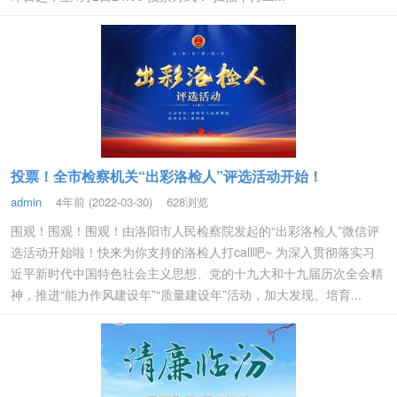
投票！全市检察机关“出彩洛检人”评选活动开始！
admin
4年前 (2022-03-30)
628浏览
围观！围观！围观！由洛阳市人民检察院发起的“出彩洛检人”微信评
选活动开始啦！快来为你支持的洛检人打call吧~ 为深入贯彻落实习
近平新时代中国特色社会主义思想、党的十九大和十九届历次全会精
神，推进“能力作风建设年”“质量建设年”活动，加大发现、培育...