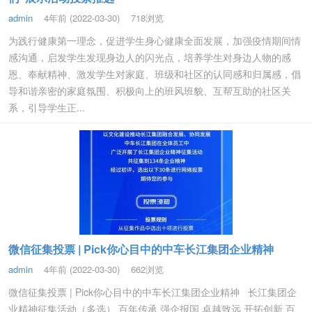
admin
4年前 (2022-03-30)
718浏览
为践行健康第一理念，促进学生身心健康全面发展，加强疫情期间情
感沟通，启发学生发现身边人的闪光点，培养学生对身边人物的感
恩、奉献精神、激发学生对家庭、班级和社区的认同感和归属感，倡
导和谐亲密的家庭氛围、积极向上的班风班貌、互帮互助的社区关
系，引导学生正...
微信征集投票 | Pick你心目中的中车长江集团企业精神
admin
4年前 (2022-03-30)
662浏览
微信征集投票 | Pick你心目中的中车长江集团企业精神 长江集团企
业精神征集活动（多选） 百年传承 强企报国 卓越致远 开拓创新 百