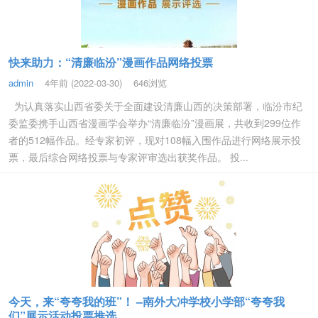
快来助力：“清廉临汾”漫画作品网络投票
admin
4年前 (2022-03-30)
646浏览
为认真落实山西省委关于全面建设清廉山西的决策部署，临汾市纪
委监委携手山西省漫画学会举办“清廉临汾”漫画展，共收到299位作
者的512幅作品。经专家初评，现对108幅入围作品进行网络展示投
票，最后综合网络投票与专家评审选出获奖作品。 投...
今天，来“夸夸我的班”！ –南外大冲学校小学部“夸夸我
们”展示活动投票推选