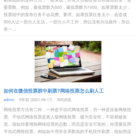
要票数。例如，最低票数为500，最低票数为1000。如果票数太少，
投票组中的发布任务不会花费。要求。如果投票任务太小，会造成
500人让一部分人生活，一部分人不工作，所以没有办法操作，所以
有一...
如何在微信投票群中刷票?网络投票怎么刷人工
admin
5年前 (2021-09-17)
505浏览
网络投票方法有二种，一种是手动式网络投票，另一种是设备网络投
票。手动式网络投票是真人版网络投票，极为安全性，不容易被发
觉。假如你要增加网络投票的总数，而且是安全可靠的，你需要应用
手动式网络投票。例如如今用安全系数低的手机软件刷票，假如用这