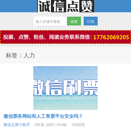
订阅
微信点赞
标签：人力
微信票务网站和人工售票平台安全吗？
微信点赞小助手
5年前 (2021-10-09)
743浏览