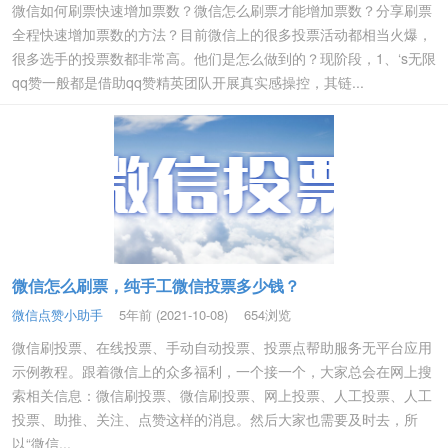
微信如何刷票快速增加票数？微信怎么刷票才能增加票数？分享刷票
全程快速增加票数的方法？目前微信上的很多投票活动都相当火爆，
很多选手的投票数都非常高。他们是怎么做到的？现阶段，1、‘s无限
qq赞一般都是借助qq赞精英团队开展真实感操控，其链...
微信怎么刷票，纯手工微信投票多少钱？
微信点赞小助手
5年前 (2021-10-08)
654浏览
微信刷投票、在线投票、手动自动投票、投票点帮助服务无平台应用
示例教程。跟着微信上的众多福利，一个接一个，大家总会在网上搜
索相关信息：微信刷投票、微信刷投票、网上投票、人工投票、人工
投票、助推、关注、点赞这样的消息。然后大家也需要及时去，所
以“微信...