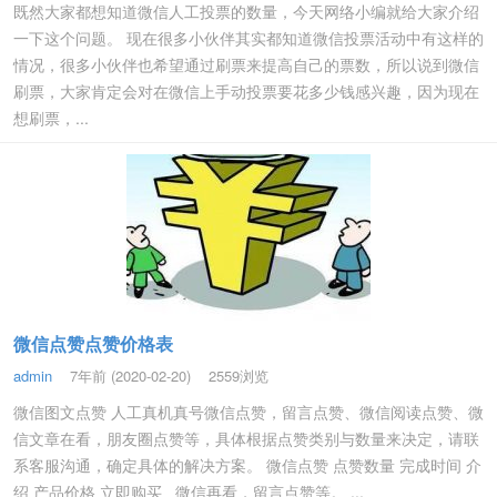
既然大家都想知道微信人工投票的数量，今天网络小编就给大家介绍
一下这个问题。 现在很多小伙伴其实都知道微信投票活动中有这样的
情况，很多小伙伴也希望通过刷票来提高自己的票数，所以说到微信
刷票，大家肯定会对在微信上手动投票要花多少钱感兴趣，因为现在
想刷票，...
微信点赞点赞价格表
admin
7年前 (2020-02-20)
2559浏览
微信图文点赞 人工真机真号微信点赞，留言点赞、微信阅读点赞、微
信文章在看，朋友圈点赞等，具体根据点赞类别与数量来决定，请联
系客服沟通，确定具体的解决方案。 微信点赞 点赞数量 完成时间 介
绍 产品价格 立即购买 微信再看，留言点赞等。 ...