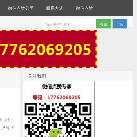
微信点赞分类
联系方式
微信点赞
订阅
关注我们
有人能
，没有限