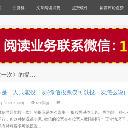
程
互赞群
文章阅读点赞
点赞软件
留言评论点赞
投一次》的提…
是一人只能投一次(微信投票仅可以投一次怎么说)
(2021-10-29)
612浏览
微信号只能投一次》的提示是怎么回事 一般投票基本上以一票为限，很少
行，但这种情况很少见. 微信的投票会有投票人数限制吗？ 正常情况下
有特殊要求可以设置...