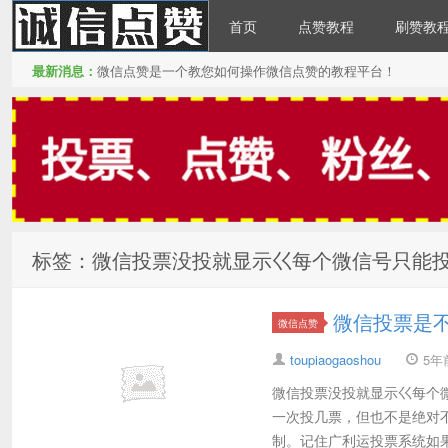
首页
点赞教程
刷赞教
最新消息：
微信点赞是一个教您如何操作微信点赞的教程平台！
微信点赞
标签：微信投票没投就显示巜每个微信号只能
微信投票是不
微信点赞
toupiaogaoshou
5年前 
微信投票没投就显示巜每个
一次投几票，但也不是绝对不
制。记住广利运投票系统如果