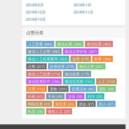
2019年2月
2019年1月
2018年12月
2018年11月
2018年10月
点赞分类
人工投票 (666)
微信拉票 (484)
微信投票 (483)
微信人工点赞 (390)
微信点赞价格 (387)
微信人工投票费用 (383)
投票 (375)
刷票 (366)
点赞 (317)
投票投票 (278)
微信点赞 (251)
微信人工投票 (174)
微信刷票 (173)
微信投票软件 (160)
微信互投群 (141)
人工 (113)
拉票 (102)
票数 (101)
投票活动 (80)
团队 (58)
价格 (41)
手动 (40)
活动 (39)
软件 (33)
网络投票 (31)
刷投票 (29)
就会 (27)
的人 (27)
机器 (26)
微信人工 (25)