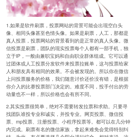
1.如果是软件刷票，投票网站的背景可能会出现空白头
像、相同头像甚至色情头像。如果是刷票，人工，那都是
真人投票，投票网站的背景看到的是正常的真人头像。微
信投票是刷票，团队的现实投票每个人都有一部手机，独
立于IP，一般由兼职宝妈和自由职业群体组成。它可以通
过团体或人工投票分发软件来投票拉账单，这与投票给家
人和朋友具有相同的效果。不会被发现的。所以你在微信
上问投票服务的价格，我们随意讨价还价没有错，是根据
你介入的比赛投票部门决定的。难度不同，投手付出的劳
动量也不一样，所以价格也会有所不同。
2.其实投票很简单，绝对不需要转发拉票和求助。只要寻
找团队谁投专业和诚实，并投专业。网页投票、微信投
票、mp投票、注册投票、小程序投票等。都可以在几分钟
内完成。刷票有名的微信家族，拿起来难免会觉得特别纠
结。为此，有必要选择几个阳台进行综合。相对来说，这