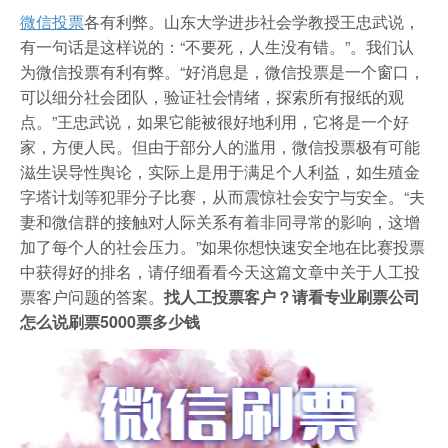
微信投票
各有利弊。山东大学进步社会学教授王忠武说，
有一句话是这样说的：“不要死，人生没有错。”。我们认
为微信投票有利有弊。“好消息是，微信投票是一个窗口，
可以细分社会团队，验证社会情绪，探索所有报纸的观
点。”王忠武说，如果它能被很好地利用，它将是一个好
家，方便人民。但由于部分人的滥用，微信投票极有可能
滋生误导性舆论，实际上是用于满足个人利益，如生殖金
字塔计划等犯罪分子比赛，从而震惊社会安宁与安全。“夫
妻和微信群的接触对人际关系有着非同寻常的影响，这增
加了每个人的社会压力。”如果你想快速安全地在比赛投票
中获得好的排名，请仔细看看今天这篇文章中关于人工投
票客户问题的答案。
找人工投票客户？请看专业刷票公司
怎么说刷票5000票多少钱