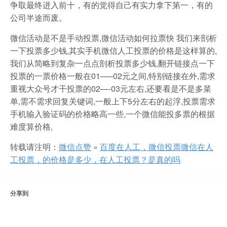
争取最终进入前十，有的觉得自己有实力拿下第一，有的
公司半途而废。
微信活动是不是手动投票,微信活动如何拉票快 我们来剖析
一下投票多少钱,其实手机微信人工投票的价格是这样算的,
我们从简略到复杂一点点剖析投票多少钱,翻开链接点一下
投票的一票价格一般在01—–02元之间,特别链接在外,需求
重视大众号才干投票的02—-03元左右,还要看是不是多菜
单,需不需求回复关键词,一般上下5分左右的起浮,投票需求
手机输入验证码的价格略高一些,一个微信能投多票的根据
难度算价格,
转载请注明：
微信点赞
»
百度在人工，微信投票微信在人
工投票，的价格是多少，在人工投票？是真的吗
分享到