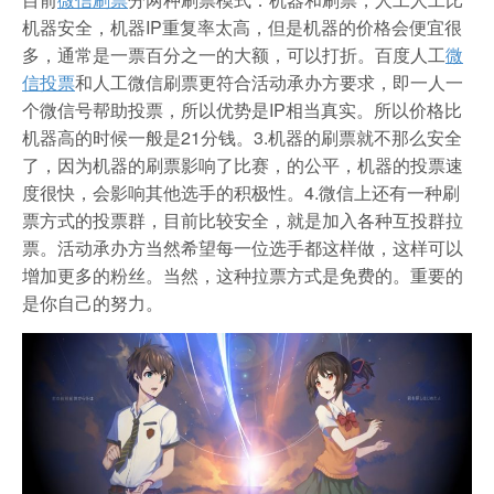
机器安全，机器IP重复率太高，但是机器的价格会便宜很
多，通常是一票百分之一的大额，可以打折。百度人工
微
信投票
和人工微信刷票更符合活动承办方要求，即一人一
个微信号帮助投票，所以优势是IP相当真实。所以价格比
机器高的时候一般是21分钱。3.机器的刷票就不那么安全
了，因为机器的刷票影响了比赛，的公平，机器的投票速
度很快，会影响其他选手的积极性。4.微信上还有一种刷
票方式的投票群，目前比较安全，就是加入各种互投群拉
票。活动承办方当然希望每一位选手都这样做，这样可以
增加更多的粉丝。当然，这种拉票方式是免费的。重要的
是你自己的努力。