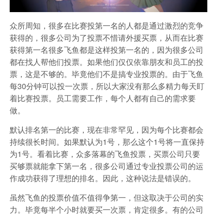
众所周知，很多在比赛投第一名的人都是通过激烈的竞争
获得的，很多公司为了投票不惜请外援买票，从而在比赛
获得第一名很多飞鱼都是这样投第一名的，因为很多公司
都在找人帮他们投票。如果他们仅仅依靠朋友和员工的投
票，这是不够的。毕竟他们不是搞专业投票的。由于飞鱼
每30分钟可以投一次票，所以大家没有那么多精力每天盯
着比赛投票。员工需要工作，每个人都有自己的需求要
做。
默认排名第一的比赛，现在非常罕见，因为每个比赛都会
持续很长时间。如果默认为1号，那么这个1号将一直保持
为1号。看着比赛，众多落幕的飞鱼投票，买票公司只要
买够票就能拿下第一名，很多公司通过专业投票公司的运
作成功获得了理想的排名。因此，这种说法是错误的。
虽然飞鱼的投票价值不值得争第一，但这取决于公司的实
力。毕竟每半个小时就要买一次票，肯定很多。有的公司