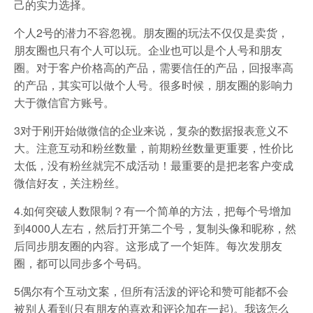
己的实力选择。
个人2号的潜力不容忽视。朋友圈的玩法不仅仅是卖货，
朋友圈也只有个人可以玩。企业也可以是个人号和朋友
圈。对于客户价格高的产品，需要信任的产品，回报率高
的产品，其实可以做个人号。很多时候，朋友圈的影响力
大于微信官方账号。
3对于刚开始做微信的企业来说，复杂的数据报表意义不
大。注意互动和粉丝数量，前期粉丝数量更重要，性价比
太低，没有粉丝就完不成活动！最重要的是把老客户变成
微信好友，关注粉丝。
4.如何突破人数限制？有一个简单的方法，把每个号增加
到4000人左右，然后打开第二个号，复制头像和昵称，然
后同步朋友圈的内容。这形成了一个矩阵。每次发朋友
圈，都可以同步多个号码。
5偶尔有个互动文案，但所有活泼的评论和赞可能都不会
被别人看到(只有朋友的喜欢和评论加在一起)。我该怎么