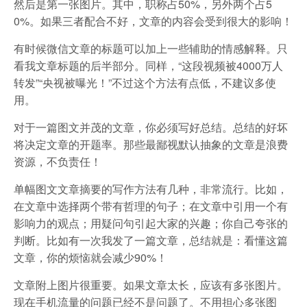
然后是第一张图片。其中，职称占50%，另外两个占5
0%。如果三者配合不好，文章的内容会受到很大的影响！
有时候微信文章的标题可以加上一些辅助的情感解释。只
看我文章标题的后半部分。同样，“这段视频被4000万人
转发”“央视被曝光！”不过这个方法有点低，不建议多使
用。
对于一篇图文并茂的文章，你必须写好总结。总结的好坏
将决定文章的开题率。那些最鄙视默认抽象的文章是浪费
资源，不负责任！
单幅图文文章摘要的写作方法有几种，非常流行。比如，
在文章中选择两个带有哲理的句子；在文章中引用一个有
影响力的观点；用疑问句引起大家的兴趣；你自己夸张的
判断。比如有一次我发了一篇文章，总结就是：看懂这篇
文章，你的烦恼就会减少90%！
文章附上图片很重要。如果文章太长，应该有多张图片。
现在手机流量的问题已经不是问题了。不用担心多张图