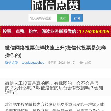
订阅
微信点赞
微信网络投票怎样快速上升(微信代投票是怎样
操作的)
微信点赞
toupiaogaoshou
5年前 (2021-10-19)
494浏览
微信人工投票是真的吗，有截图的，会不会是假
的？为什么呢？即使是假的后台会有数据吗？会知
道吗？
建议把要投的链接内容转发到朋友圈或者发给一群家人或
者朋友帮忙投。虽然麻烦，但还是一样，只要主办单位后