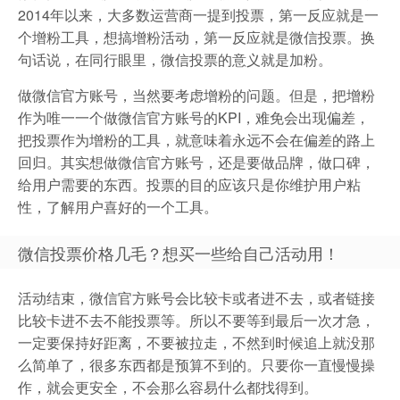
2014年以来，大多数运营商一提到投票，第一反应就是一
个增粉工具，想搞增粉活动，第一反应就是微信投票。换
句话说，在同行眼里，微信投票的意义就是加粉。
做微信官方账号，当然要考虑增粉的问题。但是，把增粉
作为唯一一个做微信官方账号的KPI，难免会出现偏差，
把投票作为增粉的工具，就意味着永远不会在偏差的路上
回归。其实想做微信官方账号，还是要做品牌，做口碑，
给用户需要的东西。投票的目的应该只是你维护用户粘
性，了解用户喜好的一个工具。
微信投票价格几毛？想买一些给自己活动用！
活动结束，微信官方账号会比较卡或者进不去，或者链接
比较卡进不去不能投票等。所以不要等到最后一次才急，
一定要保持好距离，不要被拉走，不然到时候追上就没那
么简单了，很多东西都是预算不到的。只要你一直慢慢操
作，就会更安全，不会那么容易什么都找得到。