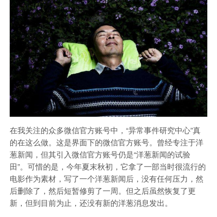
在我关注的众多微信官方账号中，“异常事件研究中心”真
的在这么做。这是界面下的微信官方账号。曾经专注于洋
葱新闻，但其引入微信官方账号仍是“洋葱新闻的试验
田”。可惜的是，今年夏末秋初，它拿了一部当时很流行的
电影作为素材，写了一个洋葱新闻后，没有任何压力，然
后删除了，然后短暂修剪了一周。但之后虽然恢复了更
新，但到目前为止，还没有新的洋葱消息发出。