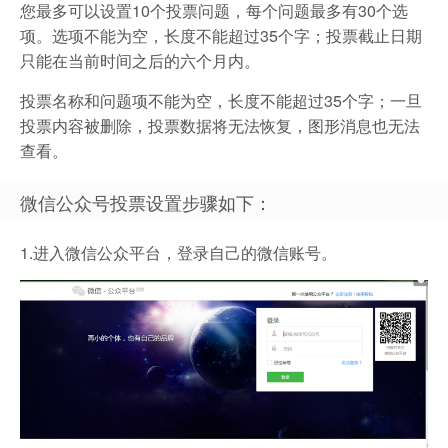
您最多可以设置10个投票问题，每个问题最多有30个选
项。选项不能为空，长度不能超过35个字；投票截止日期
只能在当前时间之后的六个月内。
投票名称和问题项不能为空，长度不能超过35个字；一旦
投票内容被删除，投票数据将无法恢复，图形消息也无法
查看。
微信公众号投票设置步骤如下：
1.进入微信公众平台，登录自己的微信账号。