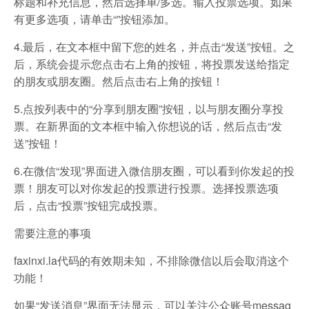
标题和补充信息，然后选择单/多选。输入投票选项。如果
有更多选项，请单击“”按钮添加。
4.最后，在文本框中留下您的姓名，并点击“发送”按钮。之
后，系统会提示您点击右上角的按钮，将投票发送给指定
的朋友或朋友圈。然后点击右上角的按钮！
5.点按列表中的“分享到朋友圈”按钮，以与朋友圈分享投
票。在新界面的文本框中输入你想说的话，然后点击“发
送”按钮！
6.在微信“发现”界面进入微信朋友圈，可以看到你发起的投
票！朋友可以对你发起的投票进行投票。选择投票选项
后，点击“投票”按钮完成投票。
需要注意的事项
faxinxi.la代码的有效期未知，不排除微信以后会取消这个
功能！
如果“发送消息”界面无法显示，可以关注公众账号messag