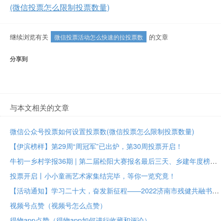
(微信投票怎么限制投票数量)
继续浏览有关
的文章
微信投票活动怎么快速的拉投票数
分享到
与本文相关的文章
微信公众号投票如何设置投票数(微信投票怎么限制投票数量)
【伊滨榜样】第29周“周冠军”已出炉，第30周投票开启！
牛初一乡村学报36期 | 第二届松阳大赛报名最后三天、乡建年度榜样大众投票进行中
投票开启丨小小童画艺术家集结完毕，等你一览究竟！
【活动通知】学习二十大，奋发新征程——2022济南市残健共融书法美术作品展投票评选
视频号点赞（视频号怎么点赞）
得物app点赞（得物app如何进行收藏和评论）