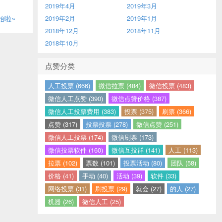
2019年4月
2019年3月
始啦~
2019年2月
2019年1月
2018年12月
2018年11月
2018年10月
点赞分类
人工投票 (666)
微信拉票 (484)
微信投票 (483)
微信人工点赞 (390)
微信点赞价格 (387)
微信人工投票费用 (383)
投票 (375)
刷票 (366)
点赞 (317)
投票投票 (278)
微信点赞 (251)
微信人工投票 (174)
微信刷票 (173)
微信投票软件 (160)
微信互投群 (141)
人工 (113)
拉票 (102)
票数 (101)
投票活动 (80)
团队 (58)
价格 (41)
手动 (40)
活动 (39)
软件 (33)
网络投票 (31)
刷投票 (29)
就会 (27)
的人 (27)
机器 (26)
微信人工 (25)