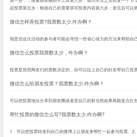
第一步：，搜索朋友圈助手工具第三步：成功关注之后回复一个“0
起投票第五步：根据自己的需要填写投票内容第六步：发完后可以
微信怎样弄投票?我票数太少,咋办啊？
我坚信这次活动的参与者可能会寻找一些省心省力的方法来帮助自己
微信怎么投票我票数太少，咋办啊？
投票是按照网友们的票数决定的，你可以拉上自己的好友帮自己投
微信怎么给朋友投票？我票数太少,咋办啊？
可以把投票地址分享到朋友圈或者是自己的群当然如果再能发点红
帮忙投票的微信怎么写?我票数太少,咋办啊?
1、可以把投票转发到自己的微博上让朋友来帮忙一起参与投票。2