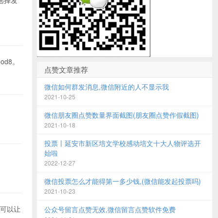
选择发
d8。
点赞文章推荐
微信如何群发消息,微信附近的人不显示我
2021-10-25
微信朋友圈点赞数量界面截图(朋友圈点赞作假截图)
2021-10-18
投票丨延安市新区培文学校感动培文十大人物评选开
始啦
2022-12-27
微信投票怎么才能得第一多少钱,(微信能发起投票吗)
2021-10-23
个可以让
公众号留言点赞无效,微信留言点赞软件免费