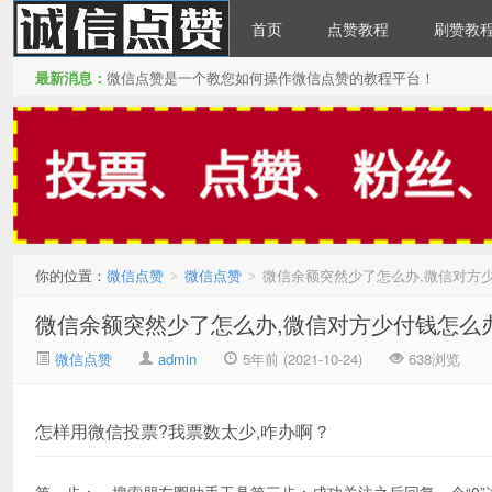
首页
点赞教程
刷赞教
最新消息：
微信点赞是一个教您如何操作微信点赞的教程平台！
微信点赞
你的位置：
微信点赞
微信点赞
微信余额突然少了怎么办,微信对方
>
>
微信余额突然少了怎么办,微信对方少付钱怎么
微信点赞
admin
5年前 (2021-10-24)
638浏览
怎样用微信投票?我票数太少,咋办啊？