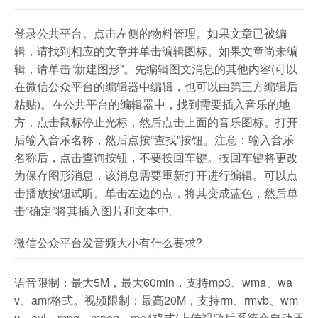
登录公共平台。点击左侧的物料管理。如果文章已被编
辑，请找到相应的文章并单击编辑图标。如果文章尚未编
辑，请单击“新建图形”。先编辑图文消息的其他内容(可以
在微信公众平台的编辑器中编辑，也可以由第三方编辑后
粘贴)。在公共平台的编辑器中，找到需要插入音乐的地
方，点击鼠标停止光标，然后点击上面的音乐图标。打开
后输入音乐名称，然后点按“查找”按钮。注意：输入音乐
名称后，点击查询按钮，不要按回车键。按回车键将更改
为保存图形消息，该消息需要重新打开进行编辑。可以点
击播放按钮试听。单击左边的点，将其变成蓝色，然后单
击“确定”将其插入图片和文本中。
微信公众平台发音频大小有什么要求?
语音限制：最大5M，最大60min，支持mp3、wma、wa
v、amr格式。视频限制：最高20M，支持rm、rmvb、wm
v、avi、mpg、mpeg、mp4格式(上传视频后系统会自动压