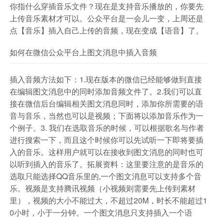
你指什么穿插音乐文件？现在是支持音乐播放的，你要先
上传音乐素材才可以。公众平台是一会儿一变，上周还是
点【音乐】插入自己上传的音频，现在变成【语音】了。
如何在微信公众平台上图文消息中插入音频
插入音频方法如下：1.现在版本的微信已经能够做到直接
在编辑图文消息中的同时添加音频文件了。2.我们可以直
接在微信后台编辑相关图文消息同时，添加你所需要的语
音与音乐，当然也可以是视频；下面将以添加音乐作为一
个例子。3. 我们在选取音乐的时候，可以根据歌名与作者
进行搜索一下，而且这个时候你可以先试听一下即将要插
入的音乐。这样用户就可以在接收到图文消息的同时也可
以听到插入的音乐了。拓展资料：这里要注意的是音乐的
选取只能选择QQ音乐里的,一个图文消息可以支持多个音
乐。视频是支持腾讯视频（小视频则需要先上传到素材
里），视频的大小不能过大，不超过20M，时长不能超过1
0小时，小于一分钟。一个图文消息只支持插入一个语