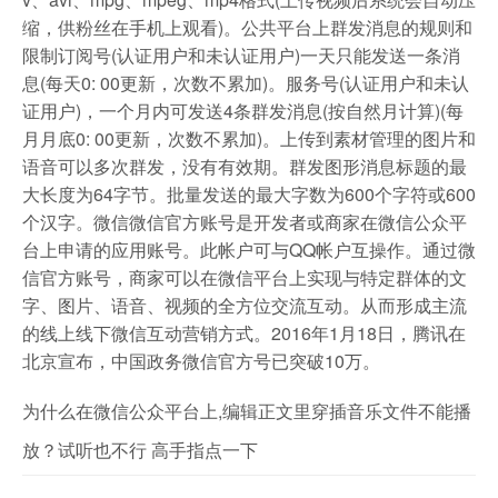
缩，供粉丝在手机上观看)。公共平台上群发消息的规则和
限制订阅号(认证用户和未认证用户)一天只能发送一条消
息(每天0: 00更新，次数不累加)。服务号(认证用户和未认
证用户)，一个月内可发送4条群发消息(按自然月计算)(每
月月底0: 00更新，次数不累加)。上传到素材管理的图片和
语音可以多次群发，没有有效期。群发图形消息标题的最
大长度为64字节。批量发送的最大字数为600个字符或600
个汉字。微信微信官方账号是开发者或商家在微信公众平
台上申请的应用账号。此帐户可与QQ帐户互操作。通过微
信官方账号，商家可以在微信平台上实现与特定群体的文
字、图片、语音、视频的全方位交流互动。从而形成主流
的线上线下微信互动营销方式。2016年1月18日，腾讯在
北京宣布，中国政务微信官方号已突破10万。
为什么在微信公众平台上,编辑正文里穿插音乐文件不能播
放？试听也不行 高手指点一下