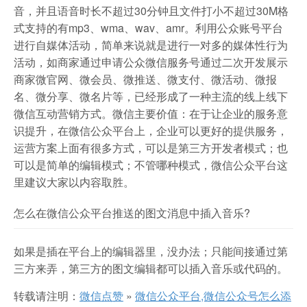
音，并且语音时长不超过30分钟且文件打小不超过30M格
式支持的有mp3、wma、wav、amr。利用公众账号平台
进行自媒体活动，简单来说就是进行一对多的媒体性行为
活动，如商家通过申请公众微信服务号通过二次开发展示
商家微官网、微会员、微推送、微支付、微活动、微报
名、微分享、微名片等，已经形成了一种主流的线上线下
微信互动营销方式。微信主要价值：在于让企业的服务意
识提升，在微信公众平台上，企业可以更好的提供服务，
运营方案上面有很多方式，可以是第三方开发者模式；也
可以是简单的编辑模式；不管哪种模式，微信公众平台这
里建议大家以内容取胜。
怎么在微信公众平台推送的图文消息中插入音乐?
如果是插在平台上的编辑器里，没办法；只能间接通过第
三方来弄，第三方的图文编辑都可以插入音乐或代码的。
转载请注明：
微信点赞
»
微信公众平台,微信公众号怎么添