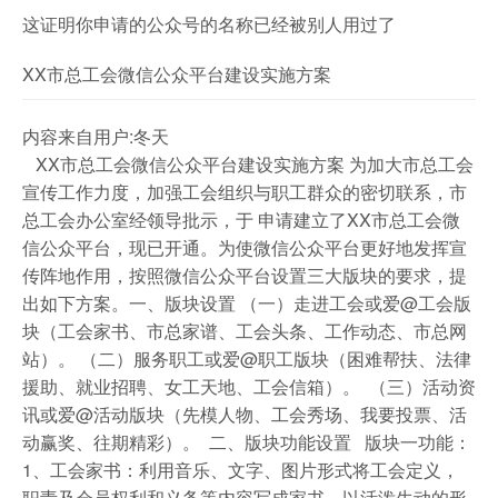
这证明你申请的公众号的名称已经被别人用过了
XX市总工会微信公众平台建设实施方案
内容来自用户:冬天
XX市总工会微信公众平台建设实施方案 为加大市总工会
宣传工作力度，加强工会组织与职工群众的密切联系，市
总工会办公室经领导批示，于 申请建立了XX市总工会微
信公众平台，现已开通。为使微信公众平台更好地发挥宣
传阵地作用，按照微信公众平台设置三大版块的要求，提
出如下方案。一、版块设置 （一）走进工会或爱@工会版
块（工会家书、市总家谱、工会头条、工作动态、市总网
站）。 （二）服务职工或爱@职工版块（困难帮扶、法律
援助、就业招聘、女工天地、工会信箱）。 （三）活动资
讯或爱@活动版块（先模人物、工会秀场、我要投票、活
动赢奖、往期精彩）。 二、版块功能设置 版块一功能：
1、工会家书：利用音乐、文字、图片形式将工会定义，
职责及会员权利和义务等内容写成家书，以活泼生动的形