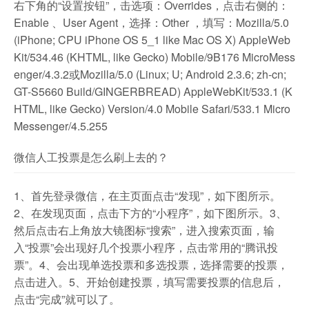
右下角的“设置按钮”，击选项：Overrides，点击右侧的：
Enable 、User Agent，选择：Other ，填写：Mozilla/5.0
(iPhone; CPU iPhone OS 5_1 like Mac OS X) AppleWeb
Kit/534.46 (KHTML, like Gecko) Mobile/9B176 MicroMess
enger/4.3.2或Mozilla/5.0 (Linux; U; Android 2.3.6; zh-cn;
GT-S5660 Build/GINGERBREAD) AppleWebKit/533.1 (K
HTML, like Gecko) Version/4.0 Mobile Safari/533.1 Micro
Messenger/4.5.255
微信人工投票是怎么刷上去的？
1、首先登录微信，在主页面点击“发现”，如下图所示。
2、在发现页面，点击下方的“小程序”，如下图所示。3、
然后点击右上角放大镜图标“搜索”，进入搜索页面，输
入“投票”会出现好几个投票小程序，点击常用的“腾讯投
票”。4、会出现单选投票和多选投票，选择需要的投票，
点击进入。5、开始创建投票，填写需要投票的信息后，
点击“完成”就可以了。