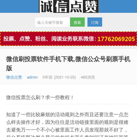
订阅
微信点赞
微信刷投票软件手机下载,微信公众号刷票手机
版
微信点赞
admin
5年前 (2021-10-25)
485浏览
微信投票怎么刷？求一些教程！
知道了一些比较麻烦的活动规则之外而且还要注意一点怎
么样去操作才好，因为往往是活动链接里面的规则是很难
去避免万一一个不小心被里面工作人员发现那就不好了，