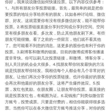
你好，我来说说微信如何快速拉票。以下内容仅供参考：
1。与所有朋友分享投票链接。首先，最简单的就是把你
要投票的地址分享给所有的朋友，比如各种讨论组、微信
群、好友。这就需要你有没有很多微信好友，能不能帮你
投票。2.将投票链接直接分享到空间或分享到空间。空间
里有很多朋友在看。多次发，防止其他朋友刷下来。有些
朋友可能很懒。看了之前的一些留言，他们就不看其他
了。您可能看不到您的消息。送更多的股份也有利于你的
投票。3.刷博客和微博的链接。目前的微博或博客传播速
度非常快。你可以刷几次投票链接，和微博、博客分享，
别人关注的机会会大很多。4.找朋友帮你转发最快的方法
就是找朋友帮你转发。我相信每个人都会有几个非常好的
朋友。让他们再次分享你的投票链接。也许你最好的朋友
会再次和他最好的朋友分享。这将产生爆炸效应。5.投
票，发红包奖励。在朋友圈，让朋友帮你投票。最直接的
就是投票发红包，有截图为证。6.花钱推广到类似微信官
方账号，投赞成票。只要是付费的，相信你能获得很多选
票。当然你可以在各大微信官方账号推送分享，对你的投