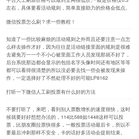
左右，具体要看活动规则，简单直接助力的价格会低点。
微信投票怎么刷？求一些教程！
知道了一些比较麻烦的活动规则之外而且还要注意一点怎
么样去操作才好，因为往往是活动链接里面的规则是很难
去避免万一一个不小心被里面工作人员发现那就不好了，
后台系统那边都会显示的包括名字头像时间还有地区等等
都可以看得很清楚的所以没必要去找一些会被发现来操
作，一定选择好了不然处理不好的可能LP8162
打听一下微信人工刷投票有什么好的方法
不要打听了，来吧，看到别人票数增长的速度很快，这时
候就要好好想想办法的，114比588如1448这样可以投
票，比朋友圈拉票快很多，一般投票活动最后卡，所以不
要最后冲刺那样不安全，卡的话好多活动会提前结束。