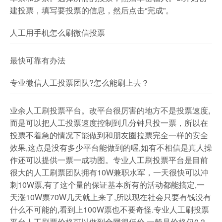
建投票，填写要投票的信息，然后点击“完成”。
人工用手机怎么刷微信投票
最快可靠有办法
专业微信人工投票团队?怎么能刷上去？
业余人工刷投票平台。改平台很厉害的地方不是投票速度,
而是可以把人工投票速度控制到几分钟只投一票，所以在
投票不着急的情况下能做到和朋友圈拉票完全一样的安全
效果,这点是没有多少平台能做到的喔,如有不相信是真人操
作还可以提供一票一成功图。专业人工刷投票平台是目前
很大的人工刷票团队拥有10W兼职水军，一天很快可以冲
刺10W票,有了这个量的保证基本所有的活动都能搞定,一
天涨10W票70W几天就上来了,所以现在社会只要有钱没有
什么不可能的,看到上100W票也不要奇怪.专业人工刷投票
平台人工刷票价格可以做到全网很低价,一般是价格仅0.3