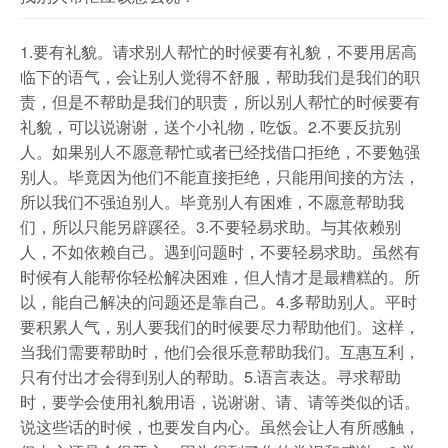
1.要有礼貌。请求别人帮忙的时候要有礼貌，不要用居高
临下的语气，会让别人觉得不舒服，帮助我们是我们的职
责，但是不帮助是我们的职责，所以别人帮忙的时候要有
礼貌，可以说谢谢，送个小礼物，吃饭。2.不要反抗别
人。如果别人不愿意帮忙或者已经找借口拒绝，不要勉强
别人。毕竟因为他们不能直接拒绝，只能用间接的方法，
所以我们不强迫别人。毕竟别人有困难，不愿意帮助我
们，所以只能另辟蹊径。3.不要轻易求助。与其依赖别
人，不如依赖自己。遇到问题时，不要轻易求助。虽然有
时候有人能帮你轻松解决困难，但人情才是最糟糕的。所
以，能自己解决的问题还是靠自己。4.多帮助别人。平时
要积累人气，别人要我们的时候要尽力帮助他们。这样，
当我们需要帮助时，他们会很乐意帮助我们。互惠互利，
只有付出才会得到别人的帮助。5.语言表达。寻求帮助
时，要学会使用礼貌用语，说谢谢、请、请等类似的话。
说这些话的时候，也要发自内心。虽然会让人有所感触，