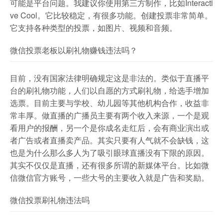
可能是平台问题。我建议你使用第三方制作，比如Interacti
ve Cool。它比较稳定，有很多功能。创建投票非常简单。
它支持各种类型的投票，如图片、视频和音频。
微信投票老板以刷礼物赚钱违法吗？
目前，没有国家法律明确规定这是非法的。类似于直播平
台的刷礼物功能，人们以自愿的方式刷礼物，给选手增加
选票。目前主要与学校、幼儿园等其他机构合作，收益非
常丰厚。做直播的广播员主要有两个收入来源，一个是观
看用户的报酬，另一个是你成名走红后，会有商业演出或
者广告或者直播卖产品。其实只要有人气就不会缺钱，这
也是为什么那么多人为了吸引眼球直播没有下限的原因。
其实不仅仅是直播，还有很多所谓的新媒体平台。比如微
信微信官方账号，一些大号的主要收入就是广告和奖励。
微信投票刷礼物违法吗