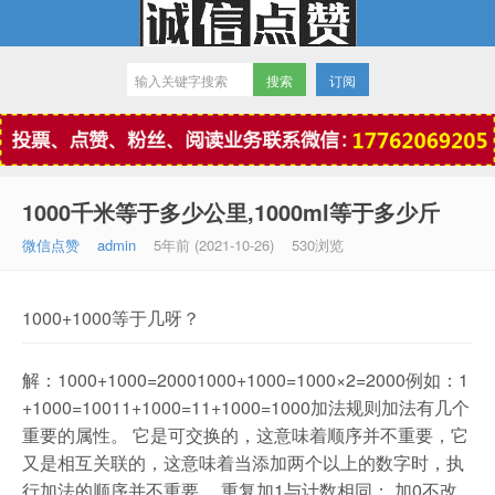
订阅
微信点赞
1000千米等于多少公里,1000ml等于多少斤
微信点赞
admin
5年前 (2021-10-26)
530浏览
1000+1000等于几呀？
解：1000+1000=20001000+1000=1000×2=2000例如：1
+1000=10011+1000=11+1000=1000加法规则加法有几个
重要的属性。 它是可交换的，这意味着顺序并不重要，它
又是相互关联的，这意味着当添加两个以上的数字时，执
行加法的顺序并不重要。 重复加1与计数相同； 加0不改