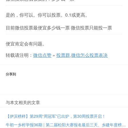
是的，你可以。你可以投票。0.1或更高。
目前微信投票最便宜多少钱一票 微信投票只能投一票
便宜肯定会有问题。
转载请注明：
微信点赞
»
投票群,微信怎么投票表决
分享到
与本文相关的文章
【伊滨榜样】第29周“周冠军”已出炉，第30周投票开启！
牛初一乡村学报36期 | 第二届松阳大赛报名最后三天、乡建年度榜样大众投票进行中