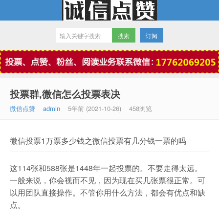
订阅
微信点赞
投票群,微信怎么投票表决
微信点赞
admin
5年前 (2021-10-26)
458浏览
微信投票1万票多少钱之微信投票有几分钱一票的吗
这114张和588张是1448年一起投票的。不要走得太远。
一般来说，你会视而不见，因为现在买几张票很正常。可
以用团队直接操作。不管你用什么方法，都会有优点和缺
点。