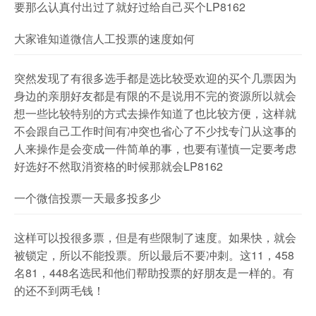
要那么认真付出过了就好过给自己买个LP8162
大家谁知道微信人工投票的速度如何
突然发现了有很多选手都是选比较受欢迎的买个几票因为
身边的亲朋好友都是有限的不是说用不完的资源所以就会
想一些比较特别的方式去操作知道了也比较方便，这样就
不会跟自己工作时间有冲突也省心了不少找专门从这事的
人来操作是会变成一件简单的事，也要有谨慎一定要考虑
好选好不然取消资格的时候那就会LP8162
一个微信投票一天最多投多少
这样可以投很多票，但是有些限制了速度。如果快，就会
被锁定，所以不能投票。所以最后不要冲刺。这11，458
名81，448名选民和他们帮助投票的好朋友是一样的。有
的还不到两毛钱！