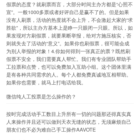
假票的态度？就刷票而言，大部分时间主办方都是“心照不
宣”。一般1000多票或者好评自己是赢不了的。但是如果
没有人刷票，活动的热度就不会上升，不会激起大家的“求
胜欲”，所以主办方基本上是睁一只眼闭一只眼。所以，如
果发现对方刷假票，就要果断举报，给对方施压核实，否
则就失去了活动的“意义”。如果你也刷假票，很可能会成
为别人举报的对象！4.你如何得到一张真正的票？既然刷
假票不安全，我们需要真人帮忙。我们有专业团队帮助手
工拉票和点赞，也可以免费加入互助小组。这个团体里满
是有各种共同需求的人。每个人都免费真诚地互相帮助。
如果你也需要，就马上打电话给我。
微信纯人工投票是怎么操作的？
按时完成活动手工数目上升所有一切的问题那还得真实真
人来操作并且还可以做到天衣无缝的状态，无须麻烦自己
朋友们也不必为难自己手工操作AAVOTE