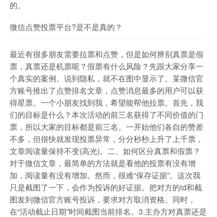
的。
微信点赞投票平台?是不是真的？
最近有很多朋友需要拉票和点赞，但是如何辨别真票是假
票，真票还是机票呢？假票有什么风险？先跟大家分享一
个真实的案例。说到隐私，就不在图中显示了。某微信官
方账号推出了点赞排名文章，点赞消息最多的用户可以获
得星票。一个小朋友找到我，希望能帮他拉票。首先，我
们的目标是什么？本次活动的前三名获得了不同价值的门
票，所以大家的目标都是前三名。一开始他们各自的赞差
不多，但很快就发现投票异常，分分秒秒上升了上千票，
文章阅读量保持不变(高光)。二、如何区分真票和假票？
对于微信文章，最简单的方法就是看他的投票有没有增
加，阅读量有没有增加。然而，很难“保存证据”。这次我
只是截图了一下，会作为投诉的好证据。把对方的id和截
图发到微信官方账号投诉，要求对方取消资格。同时，
在“活动截止日期”时间截图当前排名。3.主办方对真票还是