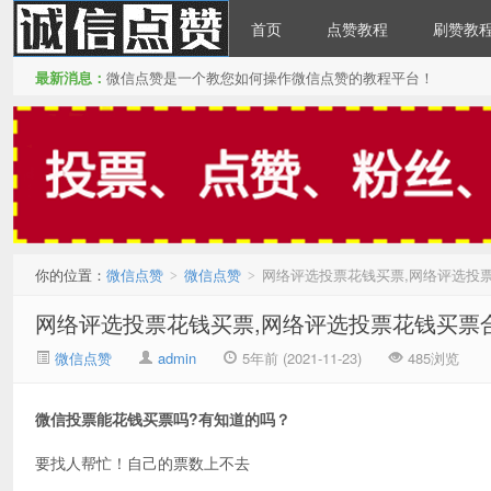
首页
点赞教程
刷赞教
最新消息：
微信点赞是一个教您如何操作微信点赞的教程平台！
微信点赞
你的位置：
微信点赞
微信点赞
网络评选投票花钱买票,网络评选投
>
>
网络评选投票花钱买票,网络评选投票花钱买票
微信点赞
admin
5年前 (2021-11-23)
485浏览
微信投票能花钱买票吗?有知道的吗？
要找人帮忙！自己的票数上不去