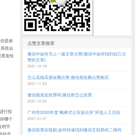
，但是效
点赞文章推荐
候系统会
微信中如何为上一篇文章点赞(微信中如何找到自己点
投票发给
赞的文章)
2021-10-18
怎么花钱买朋友圈点赞,微信朋友圈点赞购买
2021-11-23
微信能发起投票吗,微信群怎么投票
2021-10-24
进行投
广州市2020年度“枫桥式公安派出所”评选人工活动
支持哪个
2021-01-07
这档节
微信投票在线刷,如何快速找到微信互投群的二维码
说经济