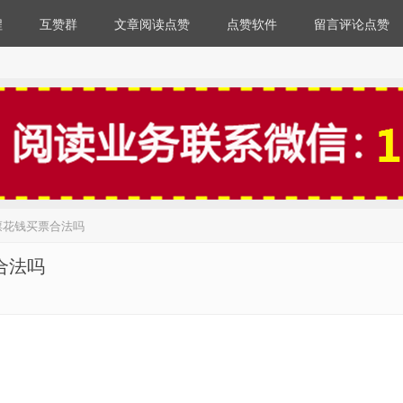
程
互赞群
文章阅读点赞
点赞软件
留言评论点赞
票花钱买票合法吗
合法吗