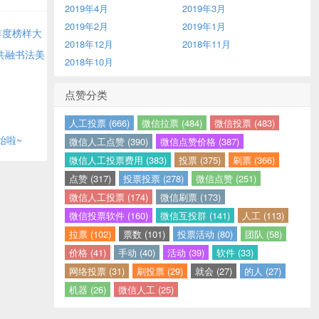
2019年4月
2019年3月
2019年2月
2019年1月
年度榜样大
2018年12月
2018年11月
共融书法美
2018年10月
点赞分类
人工投票 (666)
微信拉票 (484)
微信投票 (483)
始啦~
微信人工点赞 (390)
微信点赞价格 (387)
微信人工投票费用 (383)
投票 (375)
刷票 (366)
点赞 (317)
投票投票 (278)
微信点赞 (251)
微信人工投票 (174)
微信刷票 (173)
微信投票软件 (160)
微信互投群 (141)
人工 (113)
拉票 (102)
票数 (101)
投票活动 (80)
团队 (58)
价格 (41)
手动 (40)
活动 (39)
软件 (33)
网络投票 (31)
刷投票 (29)
就会 (27)
的人 (27)
机器 (26)
微信人工 (25)