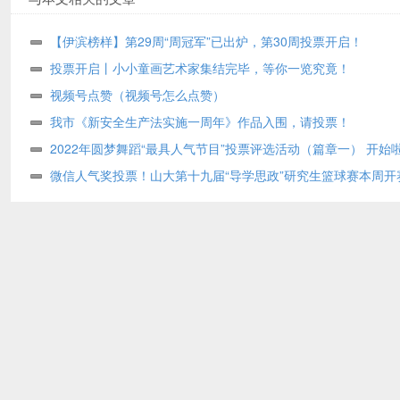
【伊滨榜样】第29周“周冠军”已出炉，第30周投票开启！
投票开启丨小小童画艺术家集结完毕，等你一览究竟！
视频号点赞（视频号怎么点赞）
我市《新安全生产法实施一周年》作品入围，请投票！
2022年圆梦舞蹈“最具人气节目”投票评选活动（篇章一） 开始
微信人气奖投票！山大第十九届“导学思政”研究生篮球赛本周开