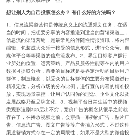
想让别人为自己投票怎么办？ 有什么好的方法吗？
1、信息流渠道营销是传统意义上的流通规划任务，在适
当的时间，把想要分享的内容推送到适当的营销渠道上，
信息流的渠道营销，是最常见的伴随性情报资讯，将内容
编辑、包装成大众乐于接受的信息形式，进行公众号、自
媒体平台等等渠道的信息流发布。2、界定目标客户群行
业所处的位置、运营策略、产品及服务性能等在内的用户
数据可提取分析，首要的目标就是要界定活动的目标用户
群体，制造概念，以受众的目标群体的主要分布渠道进行
精准定位，分析市场的分布比例，进行宣传内容的精准投
放，实现远景掌控，让用户认同你的理念、企业文化以及
发展战略乃至品牌文化。3、视频平台日常生活中的视频
类观影追剧app层出不穷，竞价广告的概念从很早之前就
存在了，在播放视频之前，会穿插一系列的广告，贴片广
告、信息流广告、图文广告等等广告插入形式，不过这种
渠道营销方式存在一定的局限性，如果不是大型的微信投