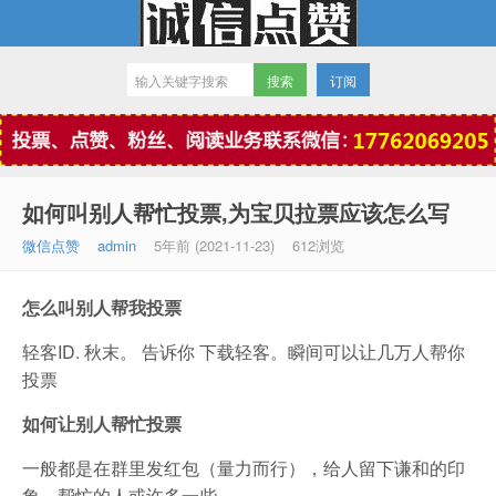
订阅
微信点赞
如何叫别人帮忙投票,为宝贝拉票应该怎么写
微信点赞
admin
5年前 (2021-11-23)
612浏览
怎么叫别人帮我投票
轻客ID. 秋末。 告诉你 下载轻客。瞬间可以让几万人帮你
投票
如何让别人帮忙投票
一般都是在群里发红包（量力而行），给人留下谦和的印
象，帮忙的人或许多一些。