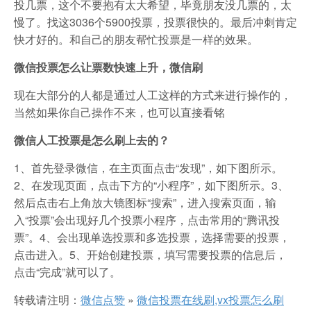
投几票，这个不要抱有太大希望，毕竟朋友没几票的，太
慢了。找这3036个5900投票，投票很快的。最后冲刺肯定
快才好的。和自己的朋友帮忙投票是一样的效果。
微信投票怎么让票数快速上升，微信刷
现在大部分的人都是通过人工这样的方式来进行操作的，
当然如果你自己操作不来，也可以直接看铭
微信人工投票是怎么刷上去的？
1、首先登录微信，在主页面点击“发现”，如下图所示。
2、在发现页面，点击下方的“小程序”，如下图所示。3、
然后点击右上角放大镜图标“搜索”，进入搜索页面，输
入“投票”会出现好几个投票小程序，点击常用的“腾讯投
票”。4、会出现单选投票和多选投票，选择需要的投票，
点击进入。5、开始创建投票，填写需要投票的信息后，
点击“完成”就可以了。
转载请注明：
微信点赞
»
微信投票在线刷,vx投票怎么刷