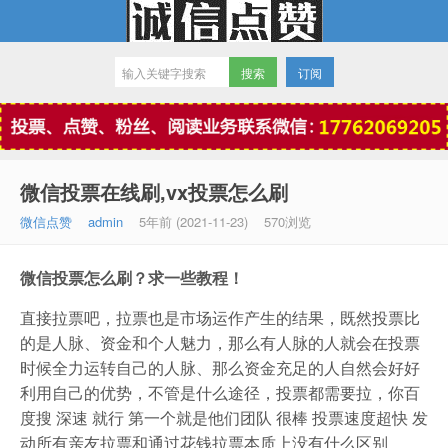
订阅
微信点赞
微信投票在线刷,vx投票怎么刷
微信点赞
admin
5年前 (2021-11-23)
570浏览
微信投票怎么刷？求一些教程！
直接拉票吧，拉票也是市场运作产生的结果，既然投票比
的是人脉、资金和个人魅力，那么有人脉的人就会在投票
时候全力运转自己的人脉、那么资金充足的人自然会好好
利用自己的优势，不管是什么途径，投票都需要拉，你百
度搜 深速 就行 第一个就是他们团队 很棒 投票速度超快 发
动所有亲友拉票和通过花钱拉票本质上没有什么区别