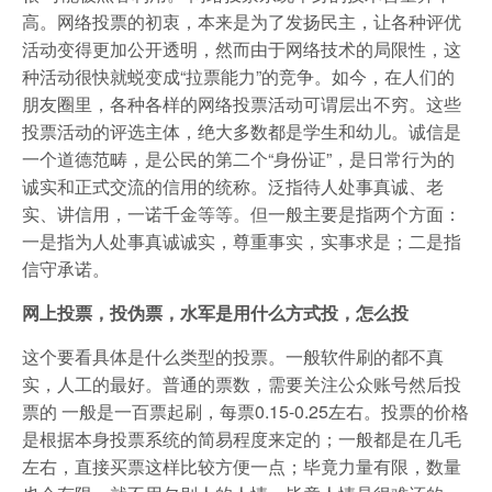
高。网络投票的初衷，本来是为了发扬民主，让各种评优
活动变得更加公开透明，然而由于网络技术的局限性，这
种活动很快就蜕变成“拉票能力”的竞争。如今，在人们的
朋友圈里，各种各样的网络投票活动可谓层出不穷。这些
投票活动的评选主体，绝大多数都是学生和幼儿。诚信是
一个道德范畴，是公民的第二个“身份证”，是日常行为的
诚实和正式交流的信用的统称。泛指待人处事真诚、老
实、讲信用，一诺千金等等。但一般主要是指两个方面：
一是指为人处事真诚诚实，尊重事实，实事求是；二是指
信守承诺。
网上投票，投伪票，水军是用什么方式投，怎么投
这个要看具体是什么类型的投票。一般软件刷的都不真
实，人工的最好。普通的票数，需要关注公众账号然后投
票的 一般是一百票起刷，每票0.15-0.25左右。投票的价格
是根据本身投票系统的简易程度来定的；一般都是在几毛
左右，直接买票这样比较方便一点；毕竟力量有限，数量