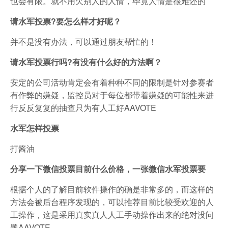
也会有限。就不用欠别人的人情，毕竟人情是很难还的
请水军投票?要怎么样才好呢？
并不是没有办法，可以通过朋友帮忙的！
请水军投票行吗?有没有什么好的方法啊？
安定的公司活动肯定会有着种种不同的限制是针对参赛者
有作弊的嫌疑，监控员对于每位都带着嫌疑的可能性来进
行反反复复的抽查只为有人工好AAVOTE
水军怎样投票
打酱油
分享一下微信投票目前什么价格，一张微信水军投票要
根据个人的了解目前软件操作的确是非常多的，而这样的
方法会被后台程序发现的，可以推荐目前比较受欢迎的人
工操作，这是采用真实真人人工手动操作出来的绝对没问
题AAVOTE