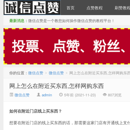
首页
点赞教程
刷赞教
最新消息：
微信点赞是一个教您如何操作微信点赞的教程平台！
微信点赞
你的位置：
微信点赞
微信点赞
网上怎么在附近买东西,怎样网购东
>
>
网上怎么在附近买东西,怎样网购东西
微信点赞
admin
5年前 (2021-11-23)
807浏览
如何在附近门店线上买东西？
想要在附近门店的线上买东西的话，那需要这家门店有开通线上支