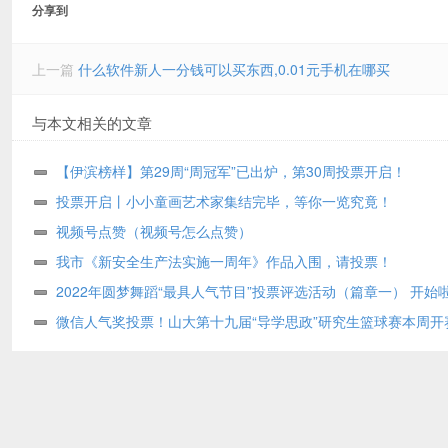
分享到
上一篇
什么软件新人一分钱可以买东西,0.01元手机在哪买
与本文相关的文章
【伊滨榜样】第29周“周冠军”已出炉，第30周投票开启！
投票开启丨小小童画艺术家集结完毕，等你一览究竟！
视频号点赞（视频号怎么点赞）
我市《新安全生产法实施一周年》作品入围，请投票！
2022年圆梦舞蹈“最具人气节目”投票评选活动（篇章一） 开始
微信人气奖投票！山大第十九届“导学思政”研究生篮球赛本周开