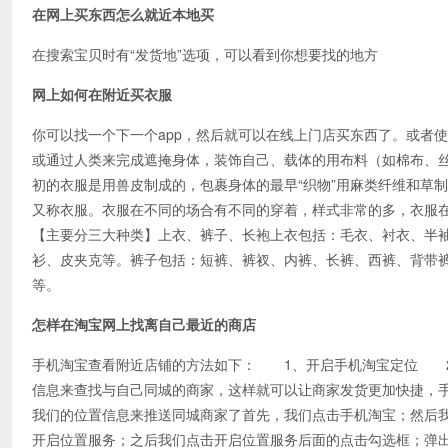
在网上买东西怎么就近本地买
在搜索宝贝时有“发货地”选项，可以看到你想要找的地方
网上如何在附近买衣服
你可以找一个下一个app，然后就可以在线上门店买东西了。或者使
或通过人类来完成遮掩身体，装饰自己、载体的用布料（如棉布、
初的衣服是用兽皮制成的，包裹身体的最早“织物”用麻类纤维和草
又称衣服。衣服在不同的场合有不同的穿着，样式非常的多，衣服在
【主要分三大种类】上衣、裤子、长袍上衣包括：毛衣、衬衣、半
衫、皮夹克等。裤子包括：短裤、裤衩、内裤、长裤、西裤、背带
等。
怎样在淘宝网上找离自己最近的商店
手机淘宝查看附近店铺的方法如下： 1、开启手机淘宝定位 2
信息来查找与自己同城的商家，这样就可以让商家发货更加快捷，
我们的位置信息来推送同城商家了首先，我们点击手机淘宝；然后
开启位置服务；之后我们点击开启位置服务后面的点击勾选框；弹