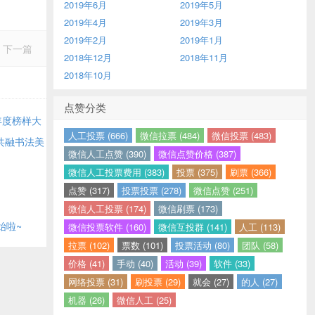
2019年6月
2019年5月
2019年4月
2019年3月
2019年2月
2019年1月
下一篇
2018年12月
2018年11月
2018年10月
点赞分类
年度榜样大
人工投票 (666)
微信拉票 (484)
微信投票 (483)
共融书法美
微信人工点赞 (390)
微信点赞价格 (387)
微信人工投票费用 (383)
投票 (375)
刷票 (366)
点赞 (317)
投票投票 (278)
微信点赞 (251)
微信人工投票 (174)
微信刷票 (173)
始啦~
微信投票软件 (160)
微信互投群 (141)
人工 (113)
拉票 (102)
票数 (101)
投票活动 (80)
团队 (58)
价格 (41)
手动 (40)
活动 (39)
软件 (33)
网络投票 (31)
刷投票 (29)
就会 (27)
的人 (27)
机器 (26)
微信人工 (25)