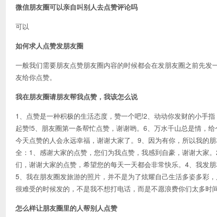
微信朋友圈可以亲自叫别人去点赞评论吗
可以
如何求人点赞发朋友圈
一般我们需要朋友点赞朋友圈内容的时候都会在发朋友圈之前先发
友给你点赞。
我在朋友圈请朋友帮我点赞，我该怎么说
1、点赞是一种积极的生活态度，赞一个吧!2、动动你发财的小手指
起赞!5、朋友圈第一条帮忙点赞，谢谢哟。6、万水千山总是情，
今天点赞的人会永远幸福，谢谢大家了。9、因为有你，所以我的
全：1、感谢大家的点赞，您们为我点赞，我感到自豪，谢谢大家。
们，谢谢大家的点赞，希望您的每天一天都会非常快乐。4、我发
5、我在朋友圈发旅游的照片，并不是为了炫耀自己生活多姿多彩，
很难受的时候发的，不是我不想打电话，而是不愿浪费你们太多时
怎么样让朋友圈里的人帮别人点赞