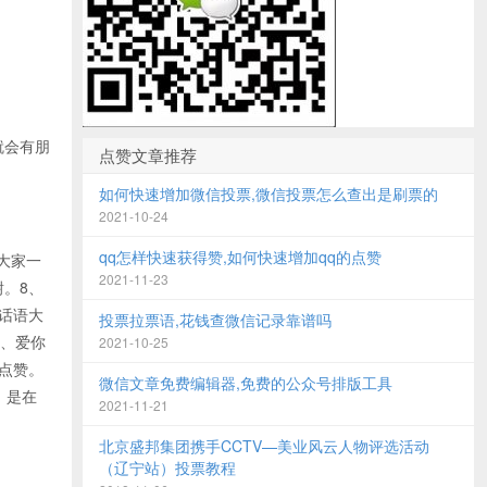
就会有朋
点赞文章推荐
如何快速增加微信投票,微信投票怎么查出是刷票的
2021-10-24
qq怎样快速获得赞,如何快速增加qq的点赞
大家一
2021-11-23
。8、
话语大
投票拉票语,花钱查微信记录靠谱吗
3、爱你
2021-10-25
点赞。
微信文章免费编辑器,免费的公众号排版工具
，是在
2021-11-21
北京盛邦集团携手CCTV—美业风云人物评选活动
（辽宁站）投票教程