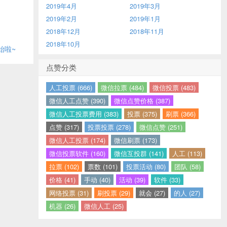
2019年4月
2019年3月
2019年2月
2019年1月
2018年12月
2018年11月
2018年10月
始啦~
点赞分类
人工投票 (666)
微信拉票 (484)
微信投票 (483)
微信人工点赞 (390)
微信点赞价格 (387)
微信人工投票费用 (383)
投票 (375)
刷票 (366)
点赞 (317)
投票投票 (278)
微信点赞 (251)
微信人工投票 (174)
微信刷票 (173)
微信投票软件 (160)
微信互投群 (141)
人工 (113)
拉票 (102)
票数 (101)
投票活动 (80)
团队 (58)
价格 (41)
手动 (40)
活动 (39)
软件 (33)
网络投票 (31)
刷投票 (29)
就会 (27)
的人 (27)
机器 (26)
微信人工 (25)