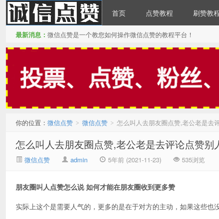
首页
点赞教程
刷赞教
最新消息：
微信点赞是一个教您如何操作微信点赞的教程平台！
微信点赞
你的位置：
微信点赞
微信点赞
怎么叫人去朋友圈点赞,老公老是去
>
>
怎么叫人去朋友圈点赞,老公老是去评论点赞别
微信点赞
admin
5年前 (2021-11-23)
535浏览
朋友圈叫人点赞怎么说 如何才能在朋友圈收到更多赞
实际上这个是需要人气的，更多的是在于对方的主动，如果这些也