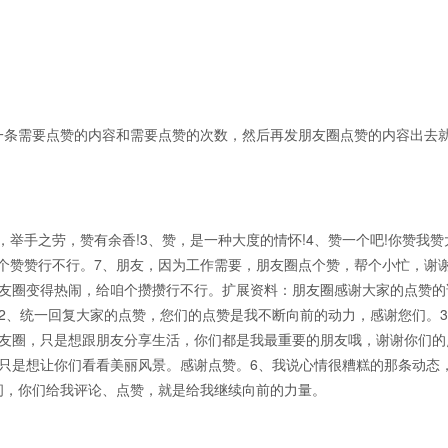
一条需要点赞的内容和需要点赞的次数，然后再发朋友圈点赞的内容出去
，举手之劳，赞有余香!3、赞，是一种大度的情怀!4、赞一个吧!你赞我赞
给个赞赞行不行。7、朋友，因为工作需要，朋友圈点个赞，帮个小忙，谢谢
朋友圈变得热闹，给咱个攒攒行不行。扩展资料：朋友圈感谢大家的点赞的
2、统一回复大家的点赞，您们的点赞是我不断向前的动力，感谢您们。
朋友圈，只是想跟朋友分享生活，你们都是我最重要的朋友哦，谢谢你们的
只是想让你们看看美丽风景。感谢点赞。6、我说心情很糟糕的那条动态
间，你们给我评论、点赞，就是给我继续向前的力量。