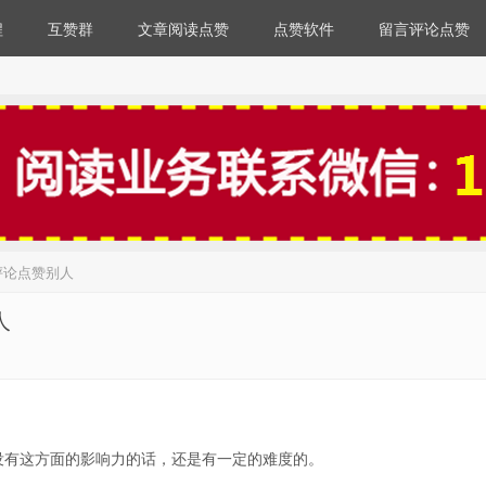
程
互赞群
文章阅读点赞
点赞软件
留言评论点赞
评论点赞别人
人
没有这方面的影响力的话，还是有一定的难度的。