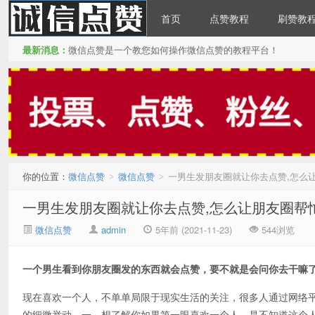
首页
点赞教程
刷赞教
最新消息：
微信点赞是一个教您如何操作微信点赞的教程平台！
微信点赞
你的位置：
微信点赞
微信点赞
一男生发朋友圈就让你去点赞,怎么
>
>
一男生发朋友圈就让你去点赞,怎么让朋友圈帮
微信点赞
admin
5年前 (2021-11-23)
544浏览
一个男生看到你朋友圈发的东西就会点赞，要不就是会问你去干嘛
现在喜欢一个人，不单单局限于现实生活的关注，很多人通过网络
的细微举动。一、想了解你如果第一眼喜欢一个人，是不知道这个