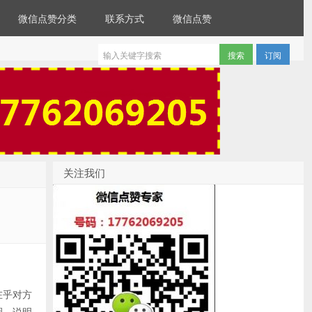
微信点赞分类
联系方式
微信点赞
订阅
关注我们
在乎对方
圈，说明