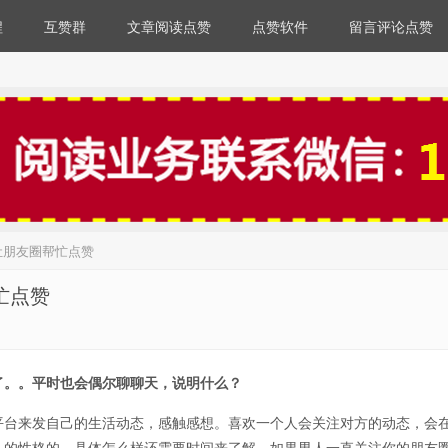
程
互赞群
文章阅读点赞
点赞软件
留言评论点赞
让朋友圈帮忙点赞
忙点赞
了。。平时也会偶尔聊聊天，说明什么？
平台来发自己的生活动态，感触感想。喜欢一个人会关注对方的动态，会
人的性格的，具体怎么样还需要时间来了解。如果男人一直关注你的朋友