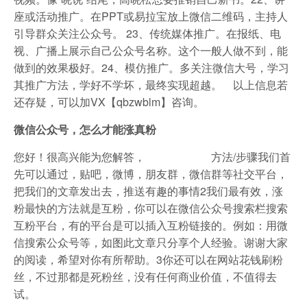
座或活动推广。在PPT或易拉宝放上微信二维码，主持人
引导群众关注公众号。 23、传统媒体推广。在报纸、电
视、广播上展示自己公众号名称。这个一般人做不到，能
做到的效果极好。24、模仿推广。多关注微信大号，学习
其推广方法，学好不学坏，最终实现超越。 以上信息若
还存疑，可以加VX【qbzwblm】咨询。
微信公众号，怎么才能涨真粉
您好！很高兴能为您解答， 方法/步骤我们首
先可以通过，贴吧，微博，朋友群，微信群等社交平台，
把我们的文章发出去，推送有趣的事情2我们最有效，涨
粉最快的方法就是互粉，你可以在微信公众号搜索栏搜索
互粉平台，有的平台是可以插入互粉链接的。例如：用微
信搜索公众号等，如图此文章只分享个人经验。谢谢大家
的阅读，希望对你有所帮助。3你还可以在网站花钱刷粉
丝，不过那都是死粉丝，没有任何商业价值，不值得去
试。