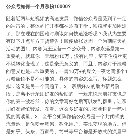
公众号如何一个月涨粉10000?
随着近两年短视频的高速发展，微信公众号是受到了一定
的冲击的，整体的打开率都在逐渐下滑，涨粉就更加困难
了。那在现在的困难时期该如何快速涨粉呢？我认为主要
有以下几点前方干货警告！顺便放张这周一个为期两天的
活动的图1、内容为王运营一个公众号，内容永远是第一
重要的。就算你一天增粉10万，没有内容，留不住粉丝更
不说转化变现了，这是毫无意义的。而且，内容对于涨粉
的意义也是非常重要的，一篇10万+的爆文一夜之间涨个1
万粉丝也不是不可能的。具体的内容怎么写、标题怎么
拟，这又是另一个问题了。2、亲朋好友的助力新号阶
段，是离不开亲朋好友的帮助的，一般来说亲朋好友也是
你的第一波粉丝，你的文章写好之后可以发到群里，让亲
朋好友帮忙转发、在看。这么多好友的朋友圈也是一笔可
观的阅读量。3、全平台矩阵微信公众号是一个封闭式的
流量池，是你粉丝积累、教化用户、实现变现的地方。但
是知乎、头条、百家号、简书等平台都是开放式的流量平