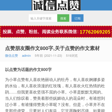
订阅
微信点赞
点赞朋友圈作文800字,关于点赞的作文素材
微信点赞
admin
5年前 (2021-11-23)
519浏览
以点赞为话题的作文800字
为小草点赞有人喜欢艳丽动人的牡丹，有人喜欢婀娜多姿
的水仙，有人喜欢浪漫的红玫瑰，有人喜欢火红热情的杜
鹃……但我更喜欢坚强不屈的小草。小草是默默无闻的。
当人们惊叹着，赞美着那些妩媚动人的花朵时，有谁想到
过小草，有谁懂得赞美小草呢？没有。但是，小草并不在
意那些虚荣，只要对人们有益，它甘愿鞠躬尽瘁。如果能