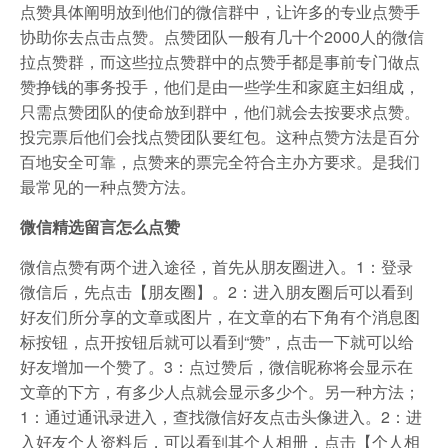
点赞具体阐明放到他们的微信群中，让许多的专业点赞手
协助你去点击点赞。点赞团队一般有几十个2000人的微信
拉点赞群，而这些拉点赞群中的点赞手都是事前专门做点
赞挣钱的事务投手，他们是由一些学生和家庭主妇组成，
只需点赞团队的使命放到群中，他们就会去按要求点赞。
投完票后他们会找点赞团队要红包。这种点赞方法是百分
百地安全可靠，点赞来的票完全符合主办方要求。是我们
最常见的一种点赞方法。
微信精选留言怎么点赞
微信点赞有两个进入途径，首先从朋友圈进入。1：登录
微信后，先点击【朋友圈】。2：进入朋友圈后可以看到
好友们所分享的文章或图片，在文章的右下角有个消息图
标按钮，点开按钮后就可以看到“赞”，点击一下就可以给
好友增加一个赞了。3：点过赞后，微信昵称将会显示在
文章的下方，有多少人点就会显示多少个。另一种方法；
1：通过通讯录进入，查找微信好友点击头像进入。2：进
入好友个人资料后，可以看到其个人相册，点击【个人相