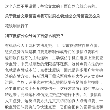
这个东西不用设置，每篇文章的下面自然会就会有的。
关于微信文章留言点赞可以刷么/微信公众号留言怎么刷
花钱刷就行了
我在微信公众号留了言怎么刷赞？
有机动和人工两种方法刷赞。1、采取微信软件刷点赞。
这类点赞方法是将点赞竞赛制作成专门的微信点赞软件，
运用软件程序的主动运转，主动模仿手机在电脑上重复登
录点赞，来完成票数的无限循环涨票。这种点赞方法的特
色就是点赞成本低，点赞速度快，因此是许多用户常常挑
选的点赞方法。特别适用于需求票数多的大型评选竞赛中
运用。当然，运用这种方法点赞团队要有足够高的技能，
还要事前购买十分多的微信号，这样才能够让软件主动运
转起来，完成这种模仿拉点赞点赞进行下去。2、微信真
人工点赞。这类点赞方法是真真切切的真人点击点赞。一
般点赞团队要协助你快速点赞，它们会把你的竞赛链接和