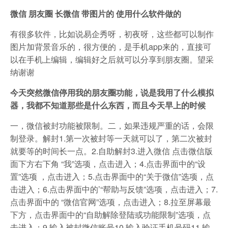
微信 朋友圈 长微信 带图片的 使用什么软件做的
有很多软件，比如说易企秀呀，初夜呀，这些都可以制作
图片加背景音乐的，很方便的，是手机app来的，直接可
以在手机上编辑，编辑好之后就可以分享到朋友圈。望采
纳谢谢
今天突然微信停用我的朋友圈功能，说是我用了什么模拟
器，我都不知道那些是什么东西，而且今天早上的时候
一，微信被封功能被限制。二，如果违规严重的话，会限
制登录。解封1.第一次被封等一天就可以了，第二次被封
就要等的时间长一点。2.自助解封3.进入微信 点击微信版
面下方右下角 “我”选项，点击进入；4.点击界面中的“设
置”选项 ，点击进入；5.点击界面中的“关于微信”选项，点
击进入；6.点击界面中的’“帮助与反馈”选项，点击进入；7.
点击界面中的 “微信官网”选项，点击进入；8.拉至屏幕最
下方，点击界面中的“自助解除登陆或功能限制”选项，点
击进入；9.输入被封微信账号10.输入验证手机号码11.输