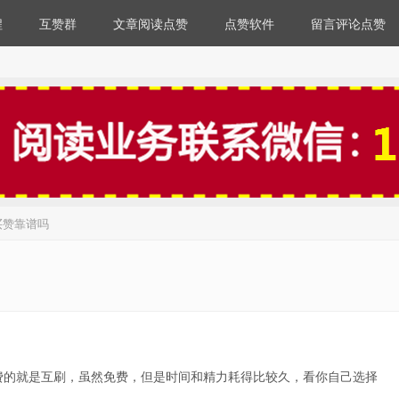
程
互赞群
文章阅读点赞
点赞软件
留言评论点赞
买赞靠谱吗
费的就是互刷，虽然免费，但是时间和精力耗得比较久，看你自己选择