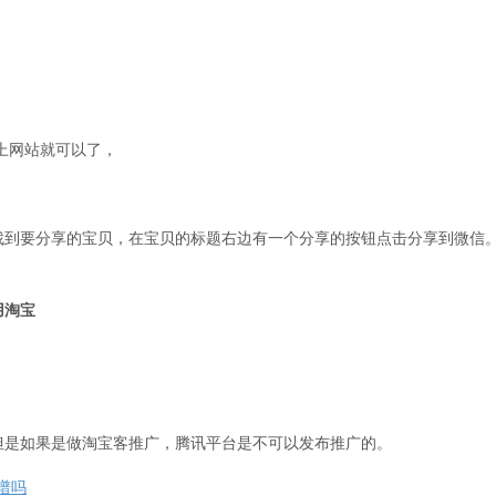
上网站就可以了，
找到要分享的宝贝，在宝贝的标题右边有一个分享的按钮点击分享到微信
用淘宝
但是如果是做淘宝客推广，腾讯平台是不可以发布推广的。
谱吗