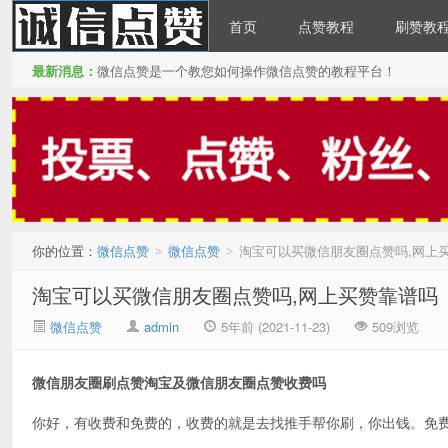
首页
点赞教程
刷赞教
最新消息：
微信点赞是一个教您如何操作微信点赞的教程平台！
微信点赞
你的位置：
微信点赞
微信点赞
淘宝可以买微信朋友圈点赞吗,网上
>
>
淘宝可以买微信朋友圈点赞吗,网上买赞靠谱吗
微信点赞
admin
5年前 (2021-11-23)
509浏览
微信朋友圈刷点赞淘宝及微信朋友圈点赞收费吗
你好，有收费和免费的，收费的就是去找推手帮你刷，你出钱。免