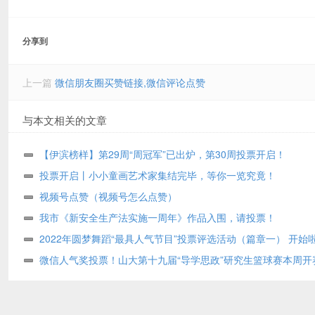
分享到
上一篇
微信朋友圈买赞链接,微信评论点赞
与本文相关的文章
【伊滨榜样】第29周“周冠军”已出炉，第30周投票开启！
投票开启丨小小童画艺术家集结完毕，等你一览究竟！
视频号点赞（视频号怎么点赞）
我市《新安全生产法实施一周年》作品入围，请投票！
2022年圆梦舞蹈“最具人气节目”投票评选活动（篇章一） 开始
微信人气奖投票！山大第十九届“导学思政”研究生篮球赛本周开