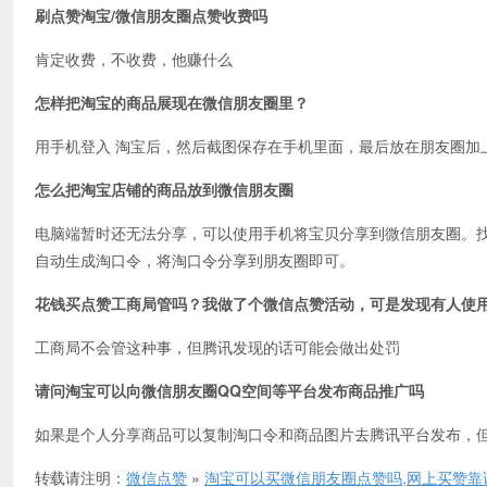
刷点赞淘宝/微信朋友圈点赞收费吗
肯定收费，不收费，他赚什么
怎样把淘宝的商品展现在微信朋友圈里？
用手机登入 淘宝后，然后截图保存在手机里面，最后放在朋友圈加
怎么把淘宝店铺的商品放到微信朋友圈
电脑端暂时还无法分享，可以使用手机将宝贝分享到微信朋友圈。
自动生成淘口令，将淘口令分享到朋友圈即可。
花钱买点赞工商局管吗？我做了个微信点赞活动，可是发现有人使
工商局不会管这种事，但腾讯发现的话可能会做出处罚
请问淘宝可以向微信朋友圈QQ空间等平台发布商品推广吗
如果是个人分享商品可以复制淘口令和商品图片去腾讯平台发布，
转载请注明：
微信点赞
»
淘宝可以买微信朋友圈点赞吗,网上买赞靠