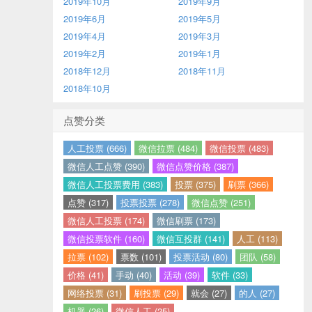
2019年10月
2019年9月
2019年6月
2019年5月
2019年4月
2019年3月
2019年2月
2019年1月
2018年12月
2018年11月
2018年10月
点赞分类
人工投票 (666)
微信拉票 (484)
微信投票 (483)
微信人工点赞 (390)
微信点赞价格 (387)
微信人工投票费用 (383)
投票 (375)
刷票 (366)
点赞 (317)
投票投票 (278)
微信点赞 (251)
微信人工投票 (174)
微信刷票 (173)
微信投票软件 (160)
微信互投群 (141)
人工 (113)
拉票 (102)
票数 (101)
投票活动 (80)
团队 (58)
价格 (41)
手动 (40)
活动 (39)
软件 (33)
网络投票 (31)
刷投票 (29)
就会 (27)
的人 (27)
机器 (26)
微信人工 (25)