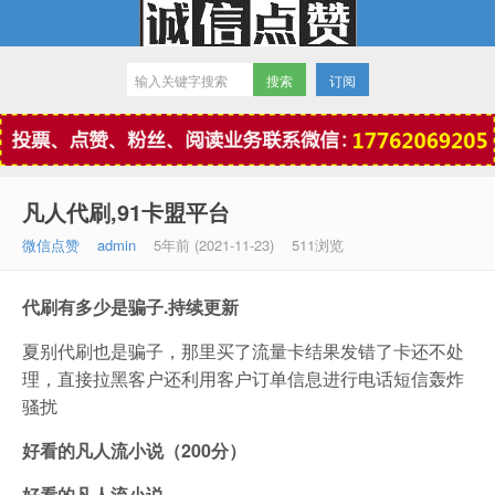
订阅
微信点赞
凡人代刷,91卡盟平台
微信点赞
admin
5年前 (2021-11-23)
511浏览
代刷有多少是骗子.持续更新
夏别代刷也是骗子，那里买了流量卡结果发错了卡还不处
理，直接拉黑客户还利用客户订单信息进行电话短信轰炸
骚扰
好看的凡人流小说（200分）
好看的凡人流小说