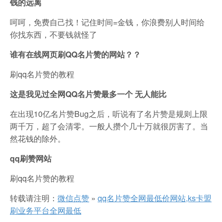
钱的远离
呵呵，免费自己找！记住时间=金钱，你浪费别人时间给
你找东西，不要钱就怪了
谁有在线网页刷QQ名片赞的网站？？
刷qq名片赞的教程
这是我见过全网QQ名片赞最多一个 无人能比
在出现10亿名片赞Bug之后，听说有了名片赞是规则上限
两千万，超了会清零。一般人攒个几十万就很厉害了。当
然花钱的除外。
qq刷赞网站
刷qq名片赞的教程
转载请注明：
微信点赞
»
qq名片赞全网最低价网站,ks卡盟
刷业务平台全网最低