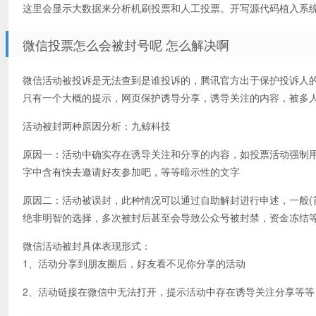
这里会显示大数据来分析机刷投票和人工投票。开写源代码植入系统
微信投票怎么会被封号呢 怎么解决啊
微信活动被投诉是无法查到是谁投诉的，腾讯官方出于保护投诉人
只有一个大概的提示，网页保护诱导分享，诱导关注的内容，被多
活动被封两种原因分析：九鲸科技
原因一：活动中确实存在诱导关注和分享的内容，如投票活动强制
字中含有快去邀请好友参加吧，等等暗示性的文字
原因二：活动被误封，此种情况可以通过自助解封进行申述，一般(
绝非明智的选择，多次被封后甚至会导致公众号被封禁，资金冻结
微信活动被封具体表现形式：
1、活动分享到朋友圈后，好友看不见你分享的活动
2、活动链接在微信中无法打开，提示活动中存在诱导关注分享等等