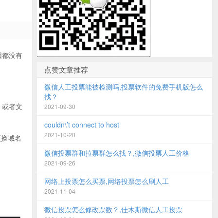
因都没有
点赞文章推荐
微信人工投票能被检测吗,投票软件的免费手机版怎么
找？
，或者文
2021-09-30
couldn\’t connect to host
2021-10-20
更换域名
微信投票群和拉票群怎么找？,微信投票人工价格
2021-09-26
网络上投票怎么买票,网络投票怎么刷人工
2021-11-04
微信投票怎么修改票数？,佳木斯微信人工投票