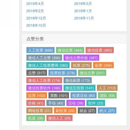
2019年4月
2019年3月
2019年2月
2019年1月
2018年12月
2018年11月
2018年10月
点赞分类
人工投票 (666)
微信拉票 (484)
微信投票 (483)
微信人工点赞 (390)
微信点赞价格 (387)
微信人工投票费用 (383)
投票 (375)
刷票 (366)
点赞 (317)
投票投票 (278)
微信点赞 (251)
微信人工投票 (174)
微信刷票 (173)
微信投票软件 (160)
微信互投群 (141)
人工 (113)
拉票 (102)
票数 (101)
投票活动 (80)
团队 (58)
价格 (41)
手动 (40)
活动 (39)
软件 (33)
网络投票 (31)
刷投票 (29)
就会 (27)
的人 (27)
机器 (26)
微信人工 (25)