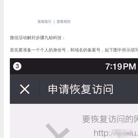
微信活动解封步骤九鲸科技：
首先要准备一个个人的身份号，和域名的备案号，如下图中所示填