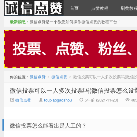
首页
点赞教程
刷赞教
最新消息：
微信点赞是一个教您如何操作微信点赞的教程平台！
微信点赞
你的位置：
微信点赞
微信点赞
微信投票可以一人多次投票吗(微信
>
>
微信投票可以一人多次投票吗(微信投票怎么设
微信点赞
toupiaogaoshou
5年前 (2021-11-23)
48
微信投票怎么能看出是人工的？