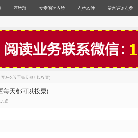
程
互赞群
文章阅读点赞
点赞软件
留言评论点赞
投票怎么设置每天都可以投票)
置每天都可以投票)
3浏览