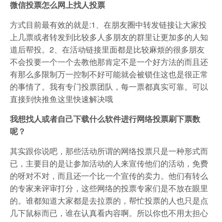
微信投票怎么网上找人投票
方式目前最有效的就是:1、在朋友圈中转发链接让大家投
上几票或者转发到比较多人多朋友的群里让更加多的人知
道后帮投。2、在活动链接里面都是比较麻烦的很多朋友
不会投要一个一个去教他那肯定不是一个好方法的而且还
有那么多限制万一控制不好可能就会被锁住这也是很正常
的事情了。我有专门投票团队，每一票都真实可靠。可以
直接到快推鱼这里快速解决哦
我想找人或者自己下载什么软件进行网络投票刷下票数
呢？
其实跟你说吧，那些活动所谓的网络投票只是一种形式而
已，主要目的是让参加活动的人来宣传他们的活动，免费
的呀对不对，而且还一个比一个宣传的卖力。他们有转么
的专家来评审打分，这些网络的投票专家们是不放在眼里
的。谁都知道大家都是去拉票的，帮忙投票的人也只是点
几下鼠标而已，谁在认真看内容啊。所以你也不用太担心