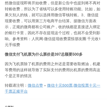
然微信提现即将开始收费，但是新公告中也提到将不再对
转账收费，所以为了省钱可以多使用转账功能。比如，如
果欠别人的钱，就可以选择用微信零钱转账。3、微信提
现要收费，可以用第三方电商平台结算。据微信方面表
示，正规的微商都有公司账户，收的钱都是直接进入绑定
的银行卡里，因此不存在提现这个过程，也就不会受到影
响。参考资料：人民网-微信提现收费震惊朋友圈 千元收1
元手续费
微信支付飞机票为什么票价是397总额要500多
因为飞机票除了机票的费用之外还是需要收取燃油，机建
等费用的这样就导致了实际支付的费用比机票的费用高这
个是正常的情况
转载请注明：
微信点赞
»
微信十元500票,微信投票十元一
千票正规平台
分享到