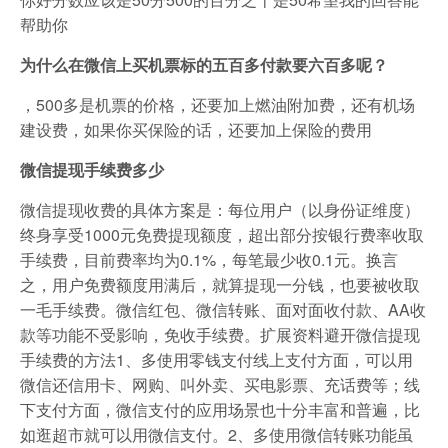
帮助你
为什么在微信上买机票标的五百多付款要六百多呢？
，500多是机票的价格，还要加上燃油附加费，还有机场
建设费，如果你买保险的话，还要加上保险的费用
微信提现手续费多少
微信提现收费的具体方案是：每位用户（以身份证维度）
终身享受1000元免费提现额度，超出部分按银行费率收取
手续费，目前费率均为0.1%，每笔最少收0.1元。换言
之，用户免费额度用满后，就算提现一分钱，也要被收取
一毛手续费。微信红包、微信转账、面对面收付款、AA收
款等功能不受影响，免收手续费。扩展资料避开微信提现
手续费的方法1、多使用零钱支付线上支付方面，可以用
微信还信用卡、网购、叫外卖、买电影票、充话费等；线
下支付方面，微信支付的应用场景也十分丰富和普遍，比
如逛超市就可以用微信支付。2、多使用微信转账功能虽