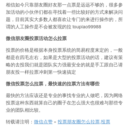
相信如今只靠朋友圈好友那一点票是远远不够的，很多参
加活动的小伙伴们都在寻找着一些比较好的方式来解决问
题，目前其实大多数人都喜欢让专门的来进行操作的，所
谓的人工操作是不会被发现的拉 toupiao99988
微信朋友圈投票活动怎么拉票
投票的价格是根据本身投票系统的简易程度来定的，一般
都是在四毛左右，如果是大型的投票活动的话，建议有策
略的去投我们就是团队实力强最安全的就是手工跟自己请
朋友投一样拉票冲刺第一快速搞定
微信投票怎么拉票，最快速的拉票方法有哪些
最快的方法应该还是专业的事找专业的人做吧，因为网络
投票这种东西就算自己的圈子在怎么强大也很难与那些专
业的团队相比较。
转载请注明：
微信点赞
»
投票朋友圈怎么拉票,投票