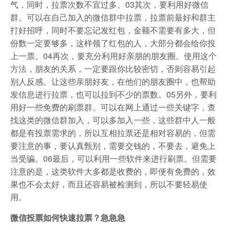
气，同时，拉票次数不宜过多。03其次，要利用好微信
群。可以在自己加入的微信群中拉票，拉票前最好和群主
打好招呼，同时不要忘记发红包，金额不需要有多大，但
份数一定要够多，这样领了红包的人，大部分都会给你投
上一票。04再次，要充分利用好亲朋的朋友圈。使用这个
方法，朋友的关系，一定要跟你比较密切，否则容易引起
别人反感。让这些亲朋好友，在他们的朋友圈中，也帮助
发信息进行拉票，也可以拉到不少的票数。05另外，要利
用好一些免费的刷票群。可以在网上通过一些关键字，查
找这类的微信群加入，可以多加入一些，这些群中人一般
都是有投票需求的，所以互相拉票还是相对容易的，但需
要注意的事，要认真甄别，需要交钱的，不要去，避免上
当受骗。06最后，可以利用一些软件来进行刷票。但需要
注意的是，这类软件大多都是收费的，即便有免费的，效
果也不会太好，而且还容易被检测到，所以不要轻易使
用。
微信投票如何快速拉票？急急急