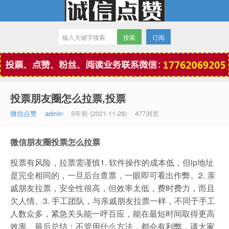
订阅
微信点赞
投票朋友圈怎么拉票,投票
微信点赞
admin
5年前 (2021-11-28)
477浏览
微信朋友圈投票怎么拉票
投票有风险，拉票需谨慎1. 软件操作的成本低，但ip地址
是完全相同的，一旦后台查票，一眼即可看出作弊。2. 亲
戚朋友拉票，安全性很高，但效率太低，费时费力，而且
欠人情。3. 手工团队，与亲戚朋友拉票一样，不同于手工
人数众多，紧急关头能一呼百应，能在最短时间取得更高
效率。最后总结：不管用什么方法，都会有利弊，请大家