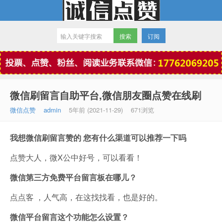
订阅
微信点赞
微信刷留言自助平台,微信朋友圈点赞在线刷
微信点赞
admin
5年前 (2021-11-29)
671浏览
我想微信刷留言赞的 您有什么渠道可以推荐一下吗
点赞大人，微X公中好号，可以看看！
微信第三方免费平台留言板在哪儿？
点点客 ，人气高，在这找找看，也是好的。
微信平台留言这个功能怎么设置？