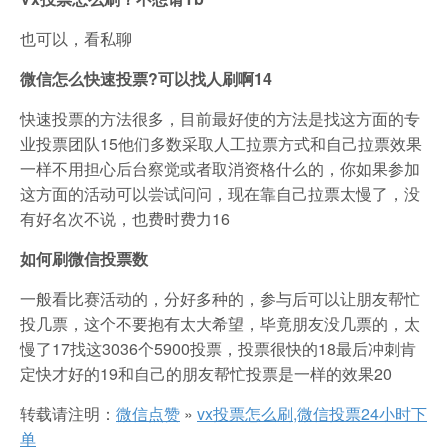
也可以，看私聊
微信怎么快速投票?可以找人刷啊14
快速投票的方法很多，目前最好使的方法是找这方面的专
业投票团队15他们多数采取人工拉票方式和自己拉票效果
一样不用担心后台察觉或者取消资格什么的，你如果参加
这方面的活动可以尝试问问，现在靠自己拉票太慢了，没
有好名次不说，也费时费力16
如何刷微信投票数
一般看比赛活动的，分好多种的，参与后可以让朋友帮忙
投几票，这个不要抱有太大希望，毕竟朋友没几票的，太
慢了17找这3036个5900投票，投票很快的18最后冲刺肯
定快才好的19和自己的朋友帮忙投票是一样的效果20
转载请注明：
微信点赞
»
vx投票怎么刷,微信投票24小时下
单