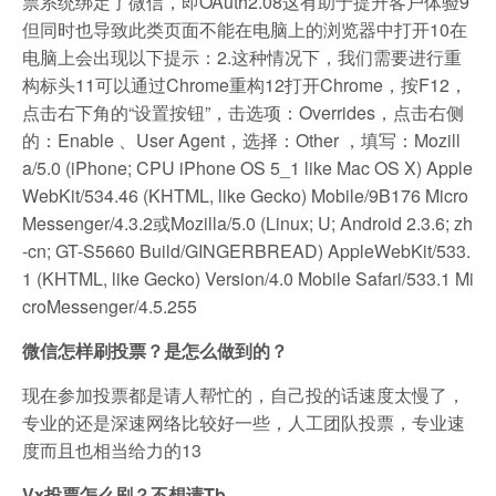
票系统绑定了微信，即OAuth2.08这有助于提升客户体验9
但同时也导致此类页面不能在电脑上的浏览器中打开10在
电脑上会出现以下提示：2.这种情况下，我们需要进行重
构标头11可以通过Chrome重构12打开Chrome，按F12，
点击右下角的“设置按钮”，击选项：Overrides，点击右侧
的：Enable 、User Agent，选择：Other ，填写：Mozill
a/5.0 (iPhone; CPU iPhone OS 5_1 like Mac OS X) Apple
WebKit/534.46 (KHTML, like Gecko) Mobile/9B176 Micro
Messenger/4.3.2或Mozilla/5.0 (Linux; U; Android 2.3.6; zh
-cn; GT-S5660 Build/GINGERBREAD) AppleWebKit/533.
1 (KHTML, like Gecko) Version/4.0 Mobile Safari/533.1 Mi
croMessenger/4.5.255
微信怎样刷投票？是怎么做到的？
现在参加投票都是请人帮忙的，自己投的话速度太慢了，
专业的还是深速网络比较好一些，人工团队投票，专业速
度而且也相当给力的13
Vx投票怎么刷？不想请Tb