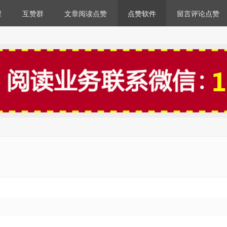
程
互赞群
文章阅读点赞
点赞软件
留言评论点赞