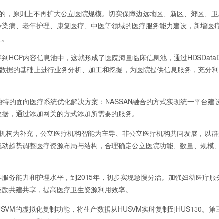
张的，原则上不再扩大公立医院规模。切实保障边远地区、新区、郊区、卫
传染病、老年护理、康复医疗、中医等领域的医疗服务能力建设，新增医
性。
CP内容信息池中，这就形成了医院海量临床信息池，通过HDSDataDis
索的结果数据的基础上进行业务分析、加工和挖掘，为医院提供信息服务，充分
特的面向医疗系统优化解决方案：NASSAN融合的方式实现统一平台建
数据，通过添加网关的方式添加所需要的服务。
疗机构为补充，公立医疗机构智能为主导、非公立医疗机构共同发展，以群
流动趋势调整医疗资源布局与结构，合理确定公立医院功能、数量、规模
服务能力和护理水平，到2015年，初步实现急慢分治。加强妇幼医疗服
鼓励共建共享，提高医疗卫生资源利用效率。
USVM的虚拟化复制功能，将生产数据从HUSVM实时复制到HUS130。第