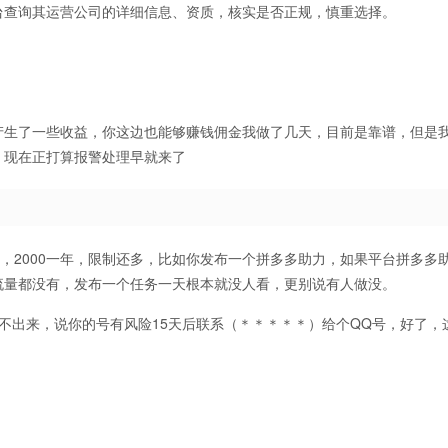
台查询其运营公司的详细信息、资质，核实是否正规，慎重选择。
。
产生了一些收益，你这边也能够赚钱佣金我做了几天，目前是靠谱，但是
，现在正打算报警处理早就来了
，2000一年，限制还多，比如你发布一个拼多多助力，如果平台拼多多
流量都没有，发布一个任务一天根本就没人看，更别说有人做没。
还提不出来，说你的号有风险15天后联系（＊＊＊＊＊）给个QQ号，好了，