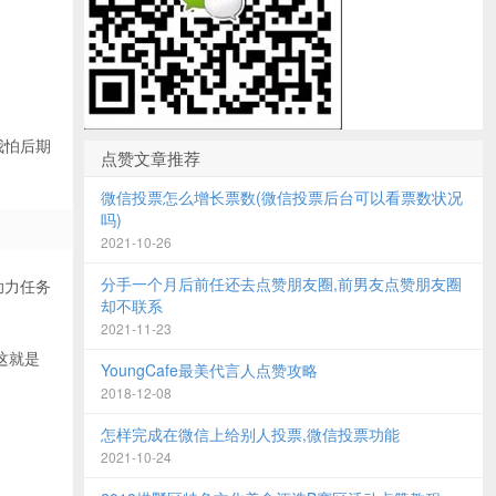
我怕后期
点赞文章推荐
微信投票怎么增长票数(微信投票后台可以看票数状况
吗)
2021-10-26
分手一个月后前任还去点赞朋友圈,前男友点赞朋友圈
助力任务
却不联系
2021-11-23
这就是
YoungCafe最美代言人点赞攻略
2018-12-08
怎样完成在微信上给别人投票,微信投票功能
2021-10-24