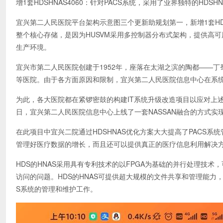
增1套HDSHNAS4060：针对PACS系统，采用了业界独特的HDSH
宜兴第二人民医院平台架构示意图三个更新助规划第一，新增1套HD
整个核心存储，是因为HUSVM采用多控制器分布式架构，提供高可
生产环境。
宜兴市第二人民医院创建于1952年，座落在太湖之滨的陶都——
等医院。由于各方面原因和限制，宜兴第二人民医院信息中心在系
为此，各大医院都在紧锣密鼓的构建IT系统升级改造项目以应对上
日，宜兴第二人民医院信息中心上线了一套NASSAN融合的方式实
在此项目中宜兴二院通过HDSHNAS优化方案大大提高了PACS系
管理好医疗数据的增长，而且还可以提供真正的医疗信息利用解决
HDS的HNAS采用具有专利技术的以FPGA为基础的并行处理技术
访问的问题。HDS的HNAS可提供超大规模的文件共享和管理能力，
S系统的管理和维护工作。