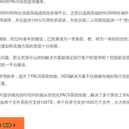
NAS对PACS系统提供服务。
SHUSVM企业级高端虚拟化存储平台。之所以选择高端的HUSVM存储
用保障，并且提供100%可用性承诺函，为宜兴第二人民医院提供一个“堡
丁蜀镇，经过60多年的建设，已发展成为一所集医、教、研为一体的综合性
统规划和实施方面的资源十分有限。
述问题。那么究竟什么样的解决方案能满足医疗客户的需求呢？挖掘更深
现统一平台建设。
统管理效率，提升了PACS系统性能。HDS解决方案不仅能够存储好医疗信
方案。
，可提供领先的IO访问性能从而优化PACS系统性能，解决了多个医生工作
如单个文件系统可支持128TB，单个目录可支持1600万个文件，大大简化