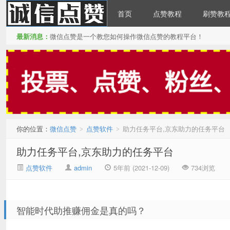
首页
点赞教程
刷赞教
最新消息：
微信点赞是一个教您如何操作微信点赞的教程平台！
微信点赞
你的位置：
微信点赞
点赞软件
助力任务平台,京东助力的任务平台
>
>
助力任务平台,京东助力的任务平台
点赞软件
admin
5年前 (2021-12-09)
734浏览
智能时代助推赚佣金是真的吗？