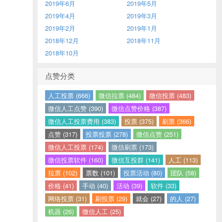
2019年6月
2019年5月
2019年4月
2019年3月
2019年2月
2019年1月
2018年12月
2018年11月
2018年10月
点赞分类
人工投票 (666)
微信拉票 (484)
微信投票 (483)
微信人工点赞 (390)
微信点赞价格 (387)
微信人工投票费用 (383)
投票 (375)
刷票 (366)
点赞 (317)
投票投票 (278)
微信点赞 (251)
微信人工投票 (174)
微信刷票 (173)
微信投票软件 (160)
微信互投群 (141)
人工 (113)
拉票 (102)
票数 (101)
投票活动 (80)
团队 (58)
价格 (41)
手动 (40)
活动 (39)
软件 (33)
网络投票 (31)
刷投票 (29)
就会 (27)
的人 (27)
机器 (26)
微信人工 (25)