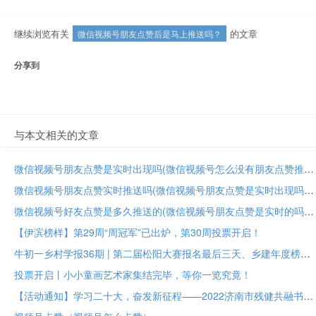
继续浏览有关
的文章
微信视频号朋友点赞后是马上推送吗？
分享到
与本文相关的文章
微信视频号朋友点赞是实时出现吗(微信视频号怎么没有朋友点赞推送)
微信视频号朋友点赞实时推送吗(微信视频号朋友点赞是实时出现吗)
微信视频号好友点赞是多久推送的(微信视频号朋友点赞是实时的吗)
【伊滨榜样】第29周“周冠军”已出炉，第30周投票开启！
牛初一乡村学报36期 | 第二届松阳大赛报名最后三天、乡建年度榜样大众投票进行中
投票开启丨小小童画艺术家集结完毕，等你一览究竟！
【活动通知】学习二十大，奋发新征程——2022济南市残健共融书法美术作品展投票评选