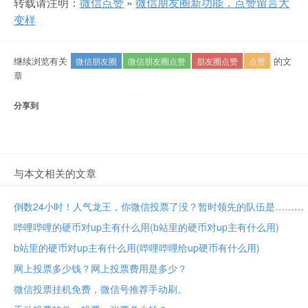
转载请注明：
微信点赞
»
微信朋友圈新功能，点赞留言大
变样
继续浏览有关
的文
微信朋友圈
微信朋友圈点赞
朋友圈点赞
点赞
章
分享到
与本文相关的文章
倒数24小时！人气龙王，你微信投票了没？暂时领先的队伍是……
哔哩哔哩的硬币对up主有什么用(b站里的硬币对up主有什么用)
b站里的硬币对up主有什么用(哔哩哔哩给up硬币有什么用)
网上投票多少钱？网上投票费用是多少？
微信投票挂机免费，微信号推荐手动刷。