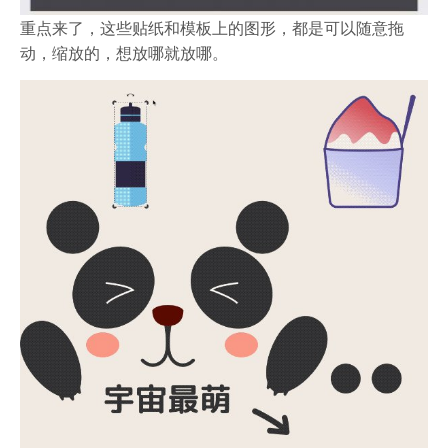
重点来了，这些贴纸和模板上的图形，都是可以随意拖
动，缩放的，想放哪就放哪。