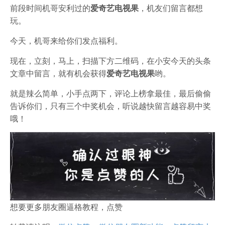
前段时间机哥安利过的
爱奇艺电视果
，机友们留言都想
玩。
今天，机哥来给你们发点福利。
现在，立刻，马上，扫描下方二维码，在小安今天的头条
文章中留言，就有机会获得
爱奇艺电视果
哟。
就是辣么简单，小手点两下，评论上榜拿最佳，最后偷偷
告诉你们，只有三个中奖机会，听说越快留言越容易中奖
哦！
想要更多朋友圈逼格教程，点赞