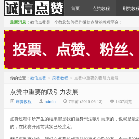
首页
点赞教程
刷赞教
最新消息：
微信点赞是一个教您如何操作微信点赞的教程平台！
微信点赞
你的位置：
微信点赞
刷赞教程
点赞中重要的吸引力发展
>
>
点赞中重要的吸引力发展
刷赞教程
admin
7年前 (2019-06-13)
1407浏览
点赞过程中所产生的结果都是我们自身想法吸引而来的，也就是最
的，在比赛开始前其实已经注定。
都说要胸有成竹，我们在点赞前就要对投票各个阶段有一个大概的