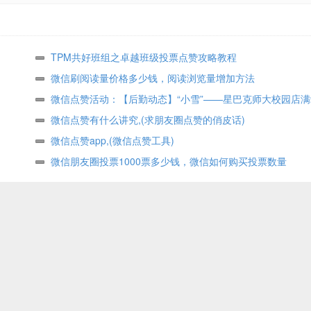
TPM共好班组之卓越班级投票点赞攻略教程
微信刷阅读量价格多少钱，阅读浏览量增加方法
微信点赞活动：【后勤动态】“小雪”——星巴克师大校园店满
来
微信点赞有什么讲究,(求朋友圈点赞的俏皮话)
微信点赞app,(微信点赞工具)
微信朋友圈投票1000票多少钱，微信如何购买投票数量