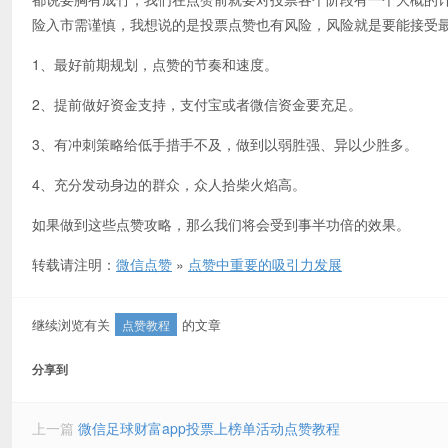
险入市需谨慎，我想说的是投票点赞也有风险，风险就是要能接受
1、最好前期规划，点赞的节奏和速度。
2、提前做好资金支持，支付宝或者微信资金要充足。
3、有冲刺策略给低手措手不及，做到以弱胜强、异以少胜多。
4、充分发动身边的群众，众人拾柴火焰高。
如果做到这些点赞攻略，那么我们将会受到事半功倍的效果。
转载请注明：
微信点赞
»
点赞中重要的吸引力发展
继续浏览有关
的文章
点赞教程
分享到
上一篇
微信足球财富app投票上榜单活动点赞教程