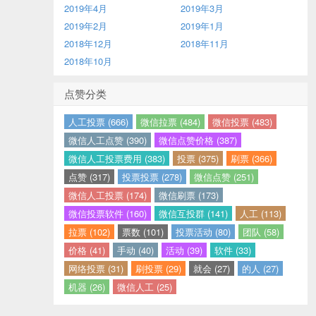
2019年4月
2019年3月
2019年2月
2019年1月
2018年12月
2018年11月
2018年10月
点赞分类
人工投票 (666)
微信拉票 (484)
微信投票 (483)
微信人工点赞 (390)
微信点赞价格 (387)
微信人工投票费用 (383)
投票 (375)
刷票 (366)
点赞 (317)
投票投票 (278)
微信点赞 (251)
微信人工投票 (174)
微信刷票 (173)
微信投票软件 (160)
微信互投群 (141)
人工 (113)
拉票 (102)
票数 (101)
投票活动 (80)
团队 (58)
价格 (41)
手动 (40)
活动 (39)
软件 (33)
网络投票 (31)
刷投票 (29)
就会 (27)
的人 (27)
机器 (26)
微信人工 (25)