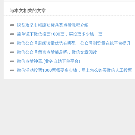
与本文相关的文章
脱贫攻坚巾帼建功标兵奖点赞教程介绍
简单说下微信投票1000票，买投票多少钱一票
微信公众号刷阅读量优势在哪里，公众号浏览量在线平台提升
微信公众号留言点赞能刷吗，微信文章阅读
微信点赞神器,(业务自助下单平台)
微信活动投票1000票需要多少钱，网上怎么购买微信人工投票