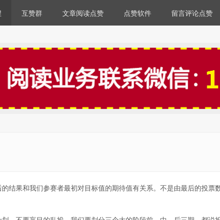
程
互赞群
文章阅读点赞
点赞软件
留言评论点赞
后的结果和我们参赛者最初对目标值的期待值有关系。不是由最后的投票
计划，不要盲目的乱投。我们要划分三个大的阶段前、中、后三期。都说