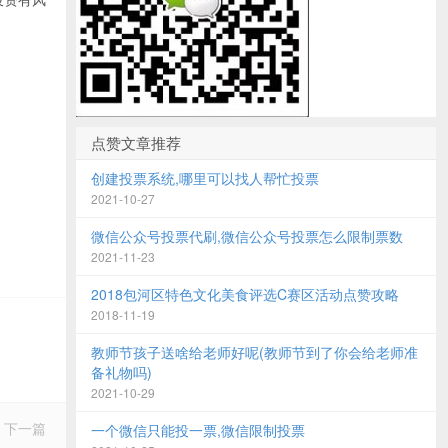
点赞文章推荐
创建投票系统,哪里可以找人帮忙投票
2021-10-27
微信公众号投票代刷,微信公众号投票怎么限制票数
2021-11-23
2018包河区特色文化美食评选C赛区活动点赞攻略
2018-11-19
教师节孩子送啥给老师好呢(教师节到了你会给老师准
备礼物吗)
2021-10-29
下一篇
一个微信只能投一票,微信限制投票