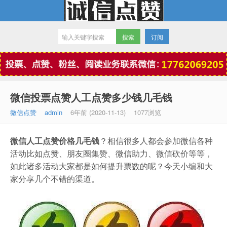
订阅
微信点赞
微信投票点赞人工点赞多少钱几毛钱
微信点赞
admin
6年前 (2020-11-13)
1077浏览
微信人工点赞价格几毛钱
？相信很多人都会参加微信各种
活动比如点赞、朋友圈集赞、微信助力、微信砍价等等，
如此诸多活动大家都是如何提升票数的呢？今天小编和大
家分享几个不错的渠道。